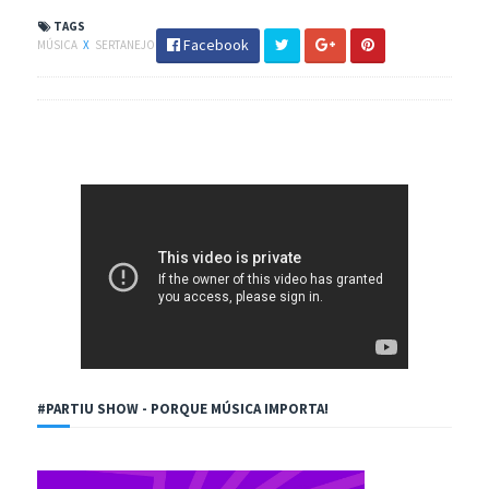
TAGS
Facebook
MÚSICA
X
SERTANEJO
#PARTIU SHOW - PORQUE MÚSICA IMPORTA!