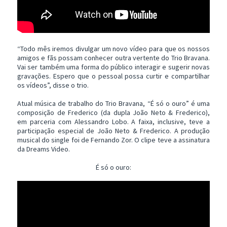
“Todo mês iremos divulgar um novo vídeo para que os nossos
amigos e fãs possam conhecer outra vertente do Trio Bravana.
Vai ser também uma forma do público interagir e sugerir novas
gravações. Espero que o pessoal possa curtir e compartilhar
os vídeos”, disse o trio.
Atual música de trabalho do Trio Bravana, “É só o ouro” é uma
composição de Frederico (da dupla João Neto & Frederico),
em parceria com Alessandro Lobo. A faixa, inclusive, teve a
participação especial de João Neto & Frederico. A produção
musical do single foi de Fernando Zor. O clipe teve a assinatura
da Dreams Video.
É só o ouro: