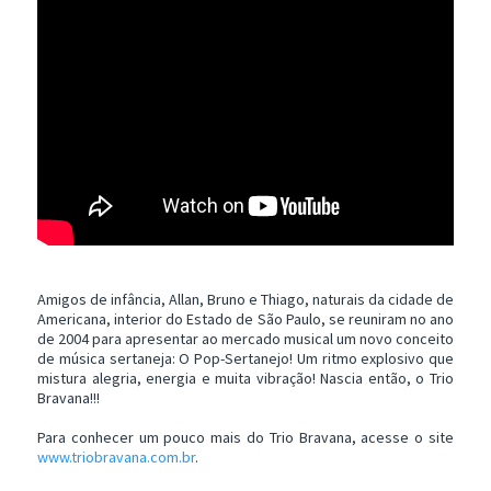
Amigos de infância, Allan, Bruno e Thiago, naturais da cidade de
Americana, interior do Estado de São Paulo, se reuniram no ano
de 2004 para apresentar ao mercado musical um novo conceito
de música sertaneja: O Pop-Sertanejo! Um ritmo explosivo que
mistura alegria, energia e muita vibração! Nascia então, o Trio
Bravana!!!
Para conhecer um pouco mais do Trio Bravana, acesse o site
www.triobravana.com.br
.