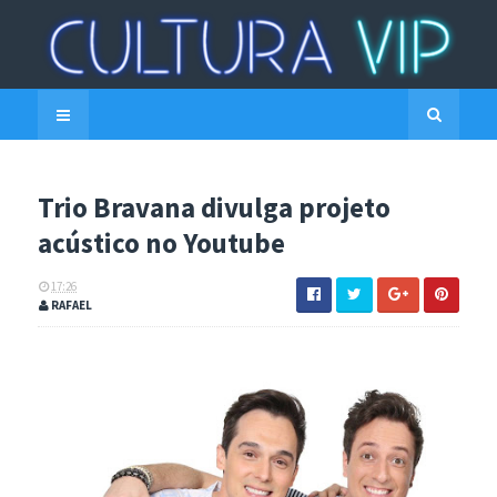
Trio Bravana divulga projeto
acústico no Youtube
17:26
RAFAEL