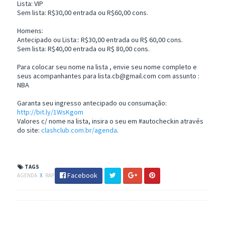
Lista: VIP
Sem lista: R$30,00 entrada ou R$60,00 cons.
Homens:
Antecipado ou Lista:: R$30,00 entrada ou R$ 60,00 cons.
Sem lista: R$40,00 entrada ou R$ 80,00 cons.
Para colocar seu nome na lista , envie seu nome completo e
seus acompanhantes para lista.cb@gmail.com com assunto :
NBA
Garanta seu ingresso antecipado ou consumação:
http://bit.ly/1WsKgom
Valores c/ nome na lista, insira o seu em #autocheckin através
do site:
clashclub.com.br/agenda
.
TAGS
Facebook
AGENDA
X
RAP