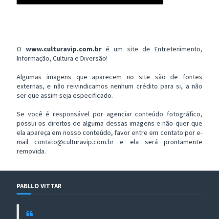
O
www.culturavip.com.br
é um site de Entretenimento,
Informação, Cultura e Diversão!
Algumas imagens que aparecem no site são de fontes
externas, e não reivindicamos nenhum crédito para si, a não
ser que assim seja especificado.
Se você é responsável por agenciar conteúdo fotográfico,
possui os direitos de alguma dessas imagens e não quer que
ela apareça em nosso conteúdo, favor entre em contato por e-
mail contato@culturavip.com.br e ela será prontamente
removida.
PABLLO VITTAR