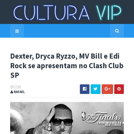
Dexter, Dryca Ryzzo, MV Bill e Edi
Rock se apresentam no Clash Club
SP
17:40
RAFAEL