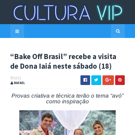
“Bake Off Brasil” recebe a visita
de Dona Iaiá neste sábado (18)
14:15
RAFAEL
Provas criativa e técnica terão o tema “avó”
como inspiração