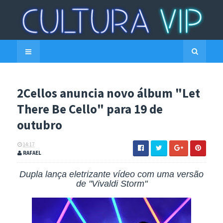
2Cellos anuncia novo álbum "Let
There Be Cello" para 19 de
outubro
14:17
RAFAEL
Dupla lança eletrizante vídeo com uma versão
de "Vivaldi Storm"