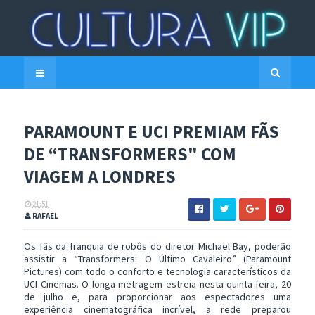
PARAMOUNT E UCI PREMIAM FÃS
DE “TRANSFORMERS" COM
VIAGEM A LONDRES
21:51
RAFAEL
Os fãs da franquia de robôs do diretor Michael Bay, poderão
assistir a “Transformers: O Último Cavaleiro” (Paramount
Pictures) com todo o conforto e tecnologia característicos da
UCI Cinemas. O longa-metragem estreia nesta quinta-feira, 20
de julho e, para proporcionar aos espectadores uma
experiência cinematográfica incrível, a rede preparou