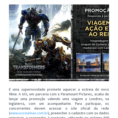
E uma supernovidade promete aquecer a estreia do novo
filme. A UCI, em parceria com a Paramount Pictures, acaba de
lançar uma promoção valendo uma viagem a Londres, na
Inglaterra, com um acompanhante. Para participar, os
concorrentes devem acessar o site oficial da rede
(
www.ucicinemas.com.br
), preencher o cadastro com os dados
principais e responder à pergunta, utilizando no máximo 500