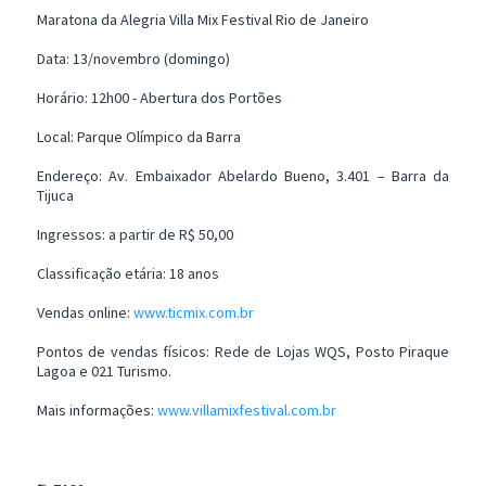
Maratona da Alegria Villa Mix Festival Rio de Janeiro
Data: 13/novembro (domingo)
Horário: 12h00 - Abertura dos Portões
Local: Parque Olímpico da Barra
Endereço: Av. Embaixador Abelardo Bueno, 3.401 – Barra da
Tijuca
Ingressos: a partir de R$ 50,00
Classificação etária: 18 anos
Vendas online:
www.ticmix.com.br
Pontos de vendas físicos: Rede de Lojas WQS, Posto Piraque
Lagoa e 021 Turismo.
Mais informações:
www.villamixfestival.com.br