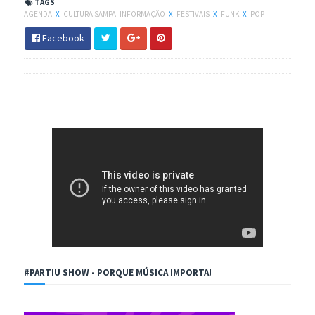
TAGS
AGENDA
X
CULTURA SAMPA! INFORMAÇÃO
X
FESTIVAIS
X
FUNK
X
POP
Facebook
#PARTIU SHOW - PORQUE MÚSICA IMPORTA!