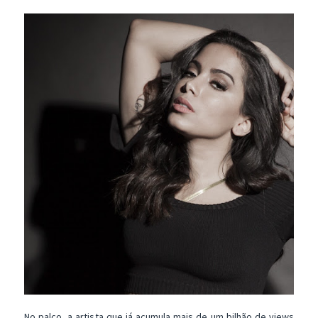
No palco, a artista que já acumula mais de um bilhão de views