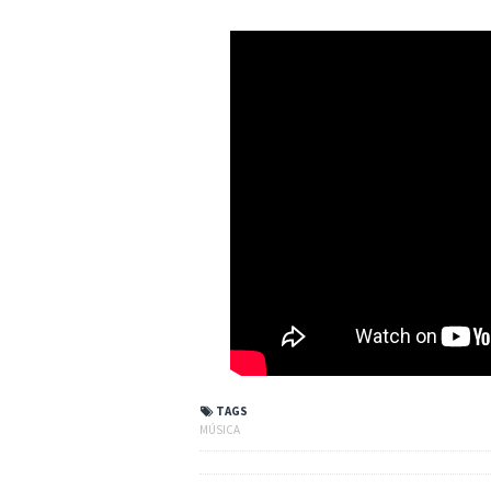
TAGS
MÚSICA