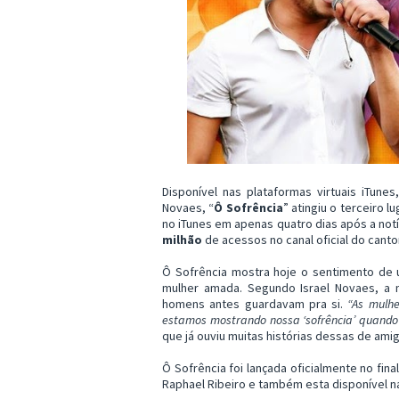
Disponível nas plataformas virtuais iTune
Novaes, “
Ô Sofrência
” atingiu o terceiro 
no iTunes em apenas quatro dias após a notí
milhão
de acessos no canal oficial do canto
Ô Sofrência mostra hoje o sentimento d
mulher amada. Segundo Israel Novaes, a 
homens antes guardavam pra si.
“As mulhe
estamos mostrando nossa ‘sofrência’ quand
que já ouviu muitas histórias dessas de ami
Ô Sofrência foi lançada oficialmente no fina
Raphael Ribeiro e também esta disponível n