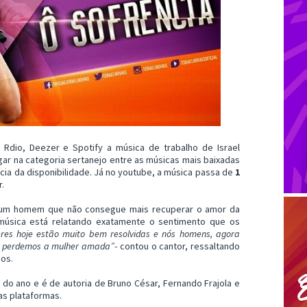
s, Rdio, Deezer e Spotify a música de trabalho de Israel
lugar na categoria sertanejo entre as músicas mais baixadas
cia da disponibilidade. Já no youtube, a música passa de
1
r.
e um homem que não consegue mais recuperar o amor da
música está relatando exatamente o sentimento que os
res hoje estão muito bem resolvidas e nós homens, agora
o perdemos a mulher amada”
- contou o cantor, ressaltando
gos.
l do ano e é de autoria de Bruno César, Fernando Frajola e
as plataformas.