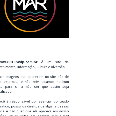
ww.culturavip.com.br
é um site de
tenimento, Informação, Cultura e Diversão!
mas imagens que aparecem no site são de
es externas, e não reivindicamos nenhum
ito para si, a não ser que assim seja
ificado.
ocê é responsável por agenciar conteúdo
ráfico, possui os direitos de alguma dessas
ens e não quer que ela apareça em nosso