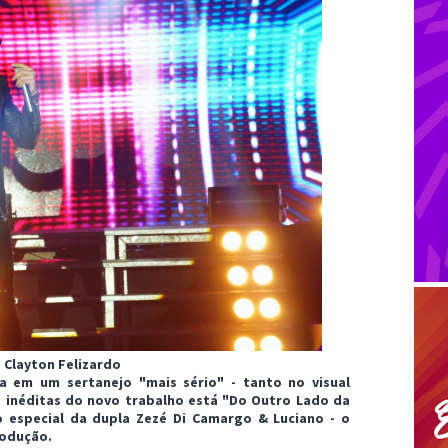
 Clayton Felizardo
a em um sertanejo "mais sério" - tanto no visual
s inéditas do novo trabalho está "Do Outro Lado da
 especial da dupla Zezé Di Camargo & Luciano - o
rodução.