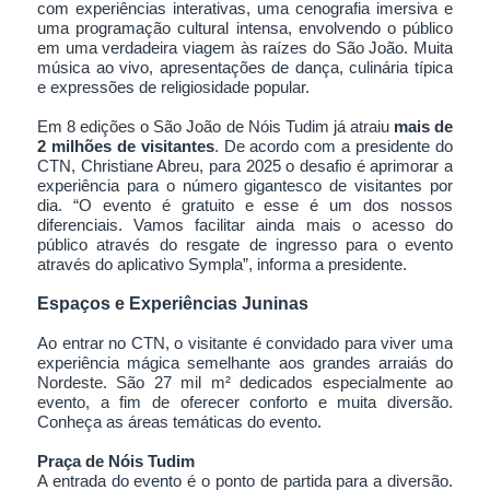
com experiências interativas, uma cenografia imersiva e
uma programação cultural intensa, envolvendo o público
em uma verdadeira viagem às raízes do São João. Muita
música ao vivo, apresentações de dança, culinária típica
e expressões de religiosidade popular.
Em 8 edições o São João de Nóis Tudim já atraiu
mais de
2 milhões de visitantes
. De acordo com a presidente do
CTN, Christiane Abreu, para 2025 o desafio é aprimorar a
experiência para o número gigantesco de visitantes por
dia. “O evento é gratuito e esse é um dos nossos
diferenciais. Vamos facilitar ainda mais o acesso do
público através do resgate de ingresso para o evento
através do aplicativo Sympla”, informa a presidente.
Espaços e Experiências Juninas
Ao entrar no CTN, o visitante é convidado para viver uma
experiência mágica semelhante aos grandes arraiás do
Nordeste. São 27 mil m² dedicados especialmente ao
evento, a fim de oferecer conforto e muita diversão.
Conheça as áreas temáticas do evento.
Praça de Nóis Tudim
A entrada do evento é o ponto de partida para a diversão.