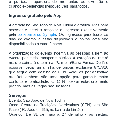
o público, proporcionando momentos de diversão e
criando experiências inesquecíveis para todos.
Ingresso gratuito pelo App
A entrada no São João de Nóis Tudim é gratuita. Mas para
acessar é preciso resgatar o ingresso exclusivamente
pela
plataforma do Sympla
. Os ingressos para todos os
dias de evento já estão disponíveis e novos lotes são
disponibilizados a cada 2 horas.
A organização do evento incentiva as pessoas a irem ao
evento por meio transporte público. A estação de metrô
mais próxima é o terminal Palmeira/Barra Funda. De lá é
possível pegar uma linha de ônibus exclusiva 879A/10
que segue com destino ao CTN. Veículos por aplicativo
ou táxi também são uma opção para garantir maior
conforto e praticidade. O CTN possui estacionamento
próprio, mas as vagas são limitadas.
Serviços
Evento: São João de Nóis Tudim
Onde: Centro de Tradições Nordestinas (CTN), em São
Paulo ( R. Jacofer, 615, no bairro do Limão)
Quando: De 31 de maio a 27 de julho - às sextas,