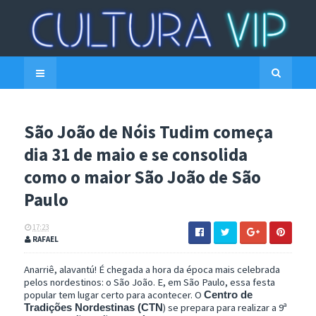
São João de Nóis Tudim começa
dia 31 de maio e se consolida
como o maior São João de São
Paulo
17:23
RAFAEL
Anarriê, alavantú! É chegada a hora da época mais celebrada
pelos nordestinos: o São João. E, em São Paulo, essa festa
popular tem lugar certo para acontecer. O
Centro de
) se prepara para realizar a 9ª
Tradições Nordestinas (CTN