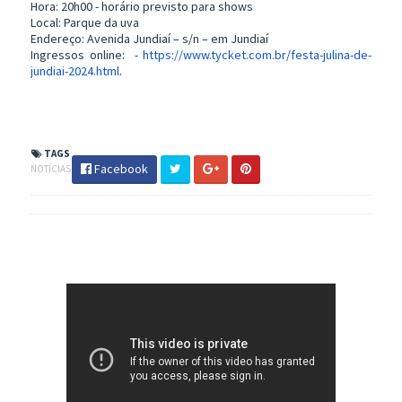
Hora: 20h00 - horário previsto para shows
Local: Parque da uva
Endereço: Avenida Jundiaí – s/n – em Jundiaí
Ingressos online: -
https://www.tycket.com.br/
festa-julina-de-
jundiai-2024.
html
.
TAGS
Facebook
NOTÍCIAS