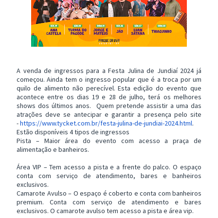
A venda de ingressos para a Festa Julina de Jundiaí 2024 já
começou. Ainda tem o ingresso popular que é a troca por um
quilo de alimento não perecível. Esta edição do evento que
acontece entre os dias 19 e 28 de julho, terá os melhores
shows dos últimos anos. Quem pretende assistir a uma das
atrações deve se antecipar e garantir a presença pelo site
-
https://www.tycket.com.br/
festa-julina-de-jundiai-2024.
html
.
Estão disponíveis 4 tipos de ingressos
Pista – Maior área do evento com acesso a praça de
alimentação e banheiros.
Área VIP – Tem acesso a pista e a frente do palco. O espaço
conta com serviço de atendimento, bares e banheiros
exclusivos.
Camarote Avulso – O espaço é coberto e conta com banheiros
premium. Conta com serviço de atendimento e bares
exclusivos. O camarote avulso tem acesso a pista e área vip.