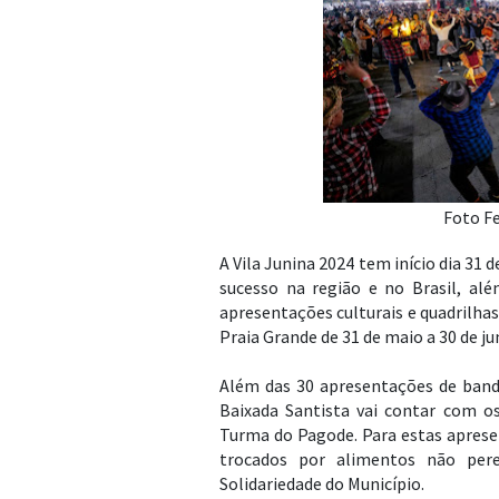
Foto Fe
A Vila Junina 2024 tem início dia 31
sucesso na região e no Brasil, alé
apresentações culturais e quadrilha
Praia Grande de 31 de maio a 30 de j
Além das 30 apresentações de banda
Baixada Santista vai contar com 
Turma do Pagode. Para estas apresen
trocados por alimentos não pere
Solidariedade do Município.