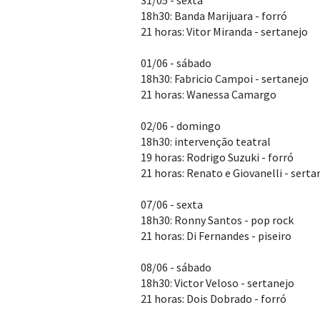
31/05 - sexta
18h30: Banda Marijuara - forró
21 horas: Vitor Miranda - sertanejo
01/06 - sábado
18h30: Fabricio Campoi - sertanejo
21 horas: Wanessa Camargo
02/06 - domingo
18h30: intervenção teatral
19 horas: Rodrigo Suzuki - forró
21 horas: Renato e Giovanelli - serta
07/06 - sexta
18h30: Ronny Santos - pop rock
21 horas: Di Fernandes - piseiro
08/06 - sábado
18h30: Victor Veloso - sertanejo
21 horas: Dois Dobrado - forró