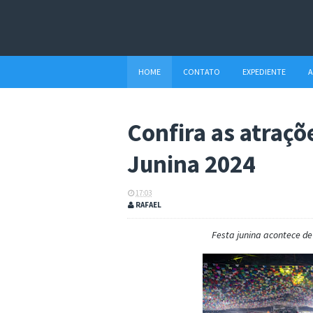
HOME
CONTATO
EXPEDIENTE
A
Confira as atraçõ
Junina 2024
17:03
RAFAEL
Festa junina acontece de