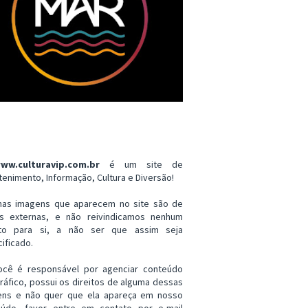
ww.culturavip.com.br
é um site de
tenimento, Informação, Cultura e Diversão!
mas imagens que aparecem no site são de
es externas, e não reivindicamos nenhum
ito para si, a não ser que assim seja
ificado.
ocê é responsável por agenciar conteúdo
ráfico, possui os direitos de alguma dessas
ens e não quer que ela apareça em nosso