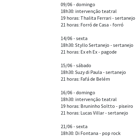
09/06 - domingo
18h30: intervenção teatral
19 horas: Thalita Ferrari - sertanejo
21 horas: Forró de Casa - forró
14/06 - sexta
18h30: Styllo Sertanejo - sertanejo
21 horas: Ex eh Ex - pagode
15/06 - sábado
18h30: Suzy di Paula - sertanejo
21 horas: Fafá de Belém
16/06 - domingo
18h30: intervenção teatral
19 horas: Bruninho Soltto - piseiro
21 horas: Lucas Villar - sertanejo
21/06 - sexta
18h30: Di Fontana - pop rock