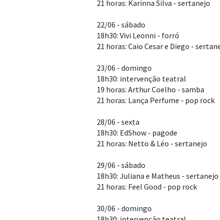
21 horas: Karinna Silva - sertanejo
22/06 - sábado
18h30: Vivi Leonni - forró
21 horas: Caio Cesar e Diego - sertan
23/06 - domingo
18h30: intervenção teatral
19 horas: Arthur Coelho - samba
21 horas: Lança Perfume - pop rock
28/06 - sexta
18h30: EdShow - pagode
21 horas: Netto & Léo - sertanejo
29/06 - sábado
18h30: Juliana e Matheus - sertanejo
21 horas: Feel Good - pop rock
30/06 - domingo
18h30: intervenção teatral