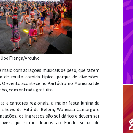
lipe França/Arquivo
 de maio com atrações musicais de peso, que fazem
m de muita comida típica, parque de diversões,
s. O evento acontece no Kartódromo Municipal de
unho, com entrada gratuita.
s e cantores regionais, a maior festa junina da
os shows de Fafá de Belém, Wanessa Camargo e
tações, os ingressos são solidários e devem ser
cíveis que serão doados ao Fundo Social de