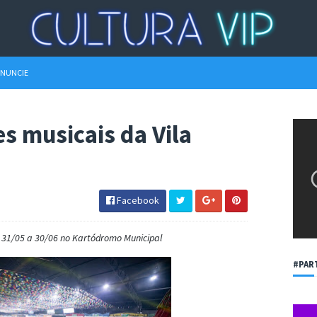
NUNCIE
es musicais da Vila
Facebook
 31/05 a 30/06 no Kartódromo Municipal
#PAR