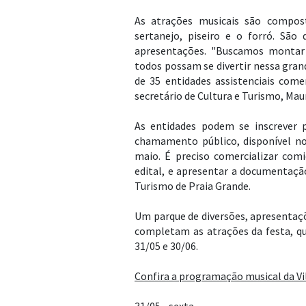
As atrações musicais são compos
sertanejo, piseiro e o forró. São
apresentações. "Buscamos montar
todos possam se divertir nessa gran
de 35 entidades assistenciais comer
secretário de Cultura e Turismo, Maur
As entidades podem se inscrever p
chamamento público, disponível no 
maio. É preciso comercializar comi
edital, e apresentar a documentação
Turismo de Praia Grande.
Um parque de diversões, apresentaçõ
completam as atrações da festa, q
31/05 e 30/06.
Confira a programação musical da Vi