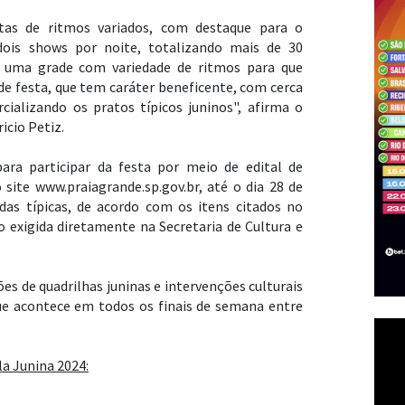
tas de ritmos variados, com destaque para o
 dois shows por noite, totalizando mais de 30
 uma grade com variedade de ritmos para que
de festa, que tem caráter beneficente, com cerca
cializando os pratos típicos juninos", afirma o
icio Petiz.
ara participar da festa por meio de edital de
site www.praiagrande.sp.gov.br, até o dia 28 de
das típicas, de acordo com os itens citados no
 exigida diretamente na Secretaria de Cultura e
es de quadrilhas juninas e intervenções culturais
ue acontece em todos os finais de semana entre
la Junina 2024: