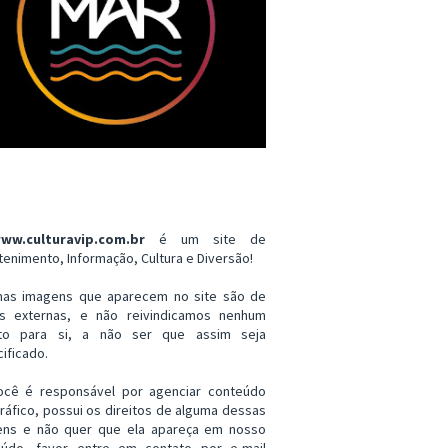
ww.culturavip.com.br
é um site de
tenimento, Informação, Cultura e Diversão!
mas imagens que aparecem no site são de
es externas, e não reivindicamos nenhum
ito para si, a não ser que assim seja
ificado.
ocê é responsável por agenciar conteúdo
ráfico, possui os direitos de alguma dessas
ens e não quer que ela apareça em nosso