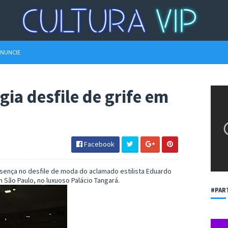
NUNCIE
gia desfile de grife em
Facebook
ença no desfile de moda do aclamado estilista Eduardo
m São Paulo, no luxuoso Palácio Tangará.
#PAR