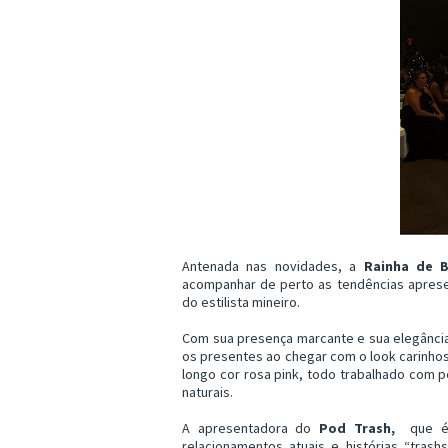
Antenada nas novidades, a
Rainha de B
acompanhar de perto as tendências apresent
do estilista mineiro.
Com sua presença marcante e sua elegânci
os presentes ao chegar com o look carinho
longo cor rosa pink, todo trabalhado com p
naturais.
A apresentadora do
Pod Trash,
que é
relacionamentos atuais e histórias “trash