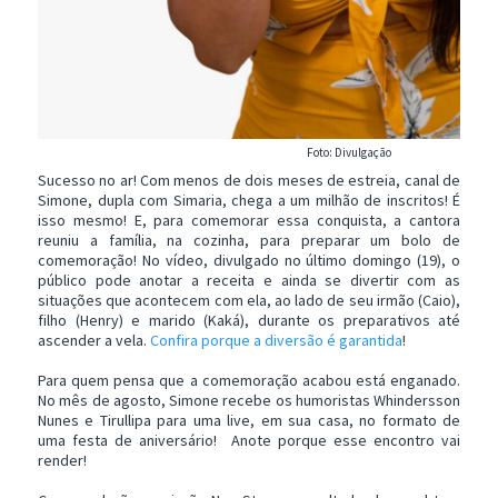
Foto: Divulgação
Sucesso no ar! Com menos de dois meses de estreia, canal de
Simone, dupla com Simaria, chega a um milhão de inscritos! É
isso mesmo! E, para comemorar essa conquista, a cantora
reuniu a família, na cozinha, para preparar um bolo de
comemoração! No vídeo, divulgado no último domingo (19), o
público pode anotar a receita e ainda se divertir com as
situações que acontecem com ela, ao lado de seu irmão (Caio),
filho (Henry) e marido (Kaká), durante os preparativos até
ascender a vela.
Confira porque a diversão é garantida
!
Para quem pensa que a comemoração acabou está enganado.
No mês de agosto, Simone recebe os humoristas Whindersson
Nunes e Tirullipa para uma live, em sua casa, no formato de
uma festa de aniversário! Anote porque esse encontro vai
render!