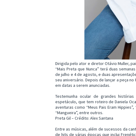
Dirigida pelo ator e diretor Otávio Muller, p
“Mais Preta que Nunca” terá duas semanas
de julho e 4 de agosto, e duas apresentaçõe
seu aniversário. Depois de lançar a peça no R
em datas a serem anunciadas.
Testemunha ocular de grandes histórias 
espetáculo, que tem roteiro de Daniela Oc
aventuras como “Meus Pais Eram Hippies”, 
“Mangueira”, entre outros.
Preta Gil – Crédito: Alex Santana
Entre as músicas, além de sucessos da can
de hits de várias épocas que inclui Frenét