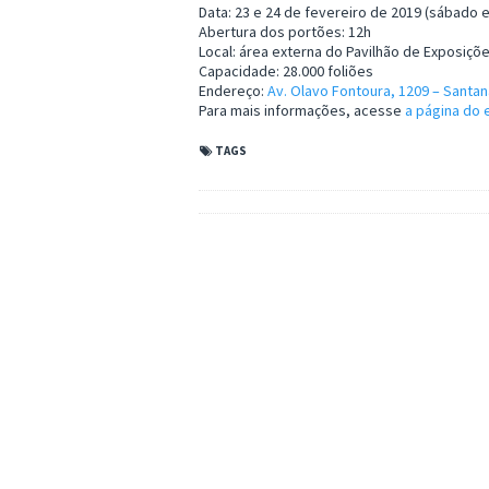
Data: 23 e 24 de fevereiro de 2019 (sábado 
Abertura dos portões: 12h
Local: área externa do Pavilhão de Exposiçõ
Capacidade: 28.000 foliões
Endereço:
Av. Olavo Fontoura, 1209 – Santan
Para mais informações, acesse
a página do
TAGS