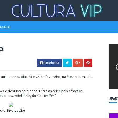
NUNCIE
P
Facebook
contecer nos dias 23 e 24 de fevereiro, na área externa do
s e desfiles de blocos. Entre as principais atrações
ar e Gabriel Diniz, do hit “Jenifer”.
#PAR
Foto: Divulgação)