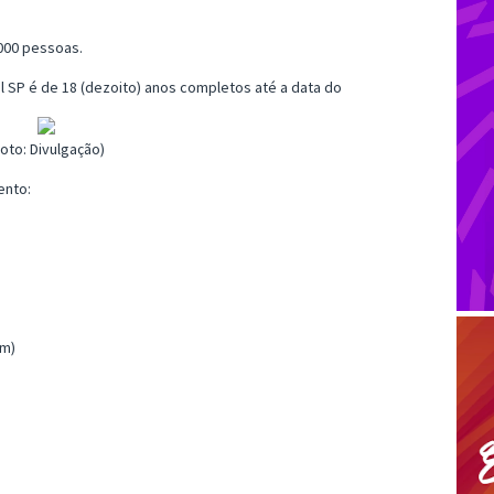
.000 pessoas.
l SP é de 18 (dezoito) anos completos até a data do
Foto: Divulgação)
ento:
ém)