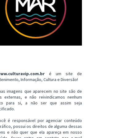
ww.culturavip.com.br
é um site de
tenimento, Informação, Cultura e Diversão!
mas imagens que aparecem no site são de
es externas, e não reivindicamos nenhum
ito para si, a não ser que assim seja
ificado.
ocê é responsável por agenciar conteúdo
ráfico, possui os direitos de alguma dessas
ens e não quer que ela apareça em nosso