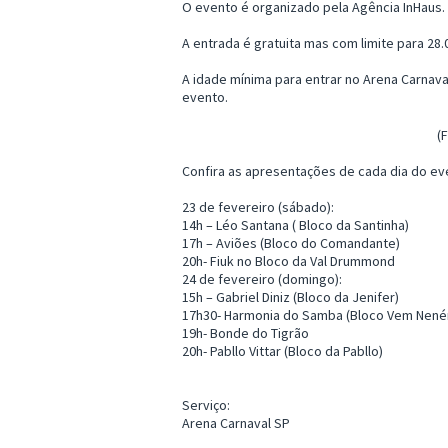
O evento é organizado pela Agência InHaus.
A entrada é gratuita mas com limite para 28
A idade mínima para entrar no Arena Carnava
evento.
(
Confira as apresentações de cada dia do ev
23 de fevereiro (sábado):
14h – Léo Santana ( Bloco da Santinha)
17h – Aviões (Bloco do Comandante)
20h- Fiuk no Bloco da Val Drummond
24 de fevereiro (domingo):
15h – Gabriel Diniz (Bloco da Jenifer)
17h30- Harmonia do Samba (Bloco Vem Nen
19h- Bonde do Tigrão
20h- Pabllo Vittar (Bloco da Pabllo)
Serviço:
Arena Carnaval SP