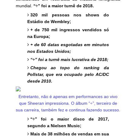
mundial.
“÷” foi a maior turnê de 2018.
320 mil pessoas nos shows do
Estádio de Wembley;
+ de 750 mil ingressos vendidos só
na Europa;
+ de 60 datas esgotadas em minutos
nos Estados Unidos;
“÷” foi a turnê mais lucrativa de 2018;
Chegou ao topo do ranking da
Pollstar, que era ocupado pelo AC/DC
desde 2010.
Entretanto, não é apenas em performances ao vivo
que Sheeran impressiona. O álbum “÷”, terceiro de
sua carreira, também fez e continua fazendo sucesso.
“÷” foi o maior disco de 2017,
segundo a Nielsen Music;
Mais de 38 milhões de vendas em sua