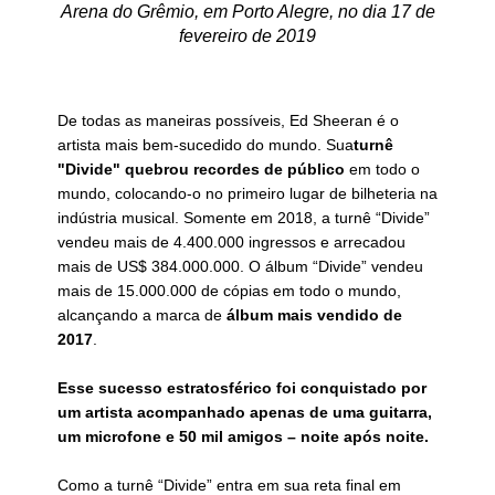
Arena do Grêmio, em Porto Alegre, no dia 17 de
fevereiro de 2019
D
e todas as maneiras possíveis, Ed Sheeran é o
artista mais bem-sucedido do mundo. Sua
turnê
"Divide" quebrou recordes de público
em todo o
mundo, colocando-o no primeiro lugar de bilheteria na
indústria musical. Somente em 2018, a turnê “Divide”
vendeu mais de 4.400.000 ingressos e arrecadou
mais de US$ 384.000.000. O álbum “Divide” vendeu
mais de 15.000.000 de cópias em todo o mundo,
alcançando a marca de
álbum mais vendido de
2017
.
Esse sucesso estratosférico foi conquistado por
um artista acompanhado apenas de uma guitarra,
um microfone e 50 mil amigos – noite após noite.
Como a turnê “Divide” entra em sua reta final em