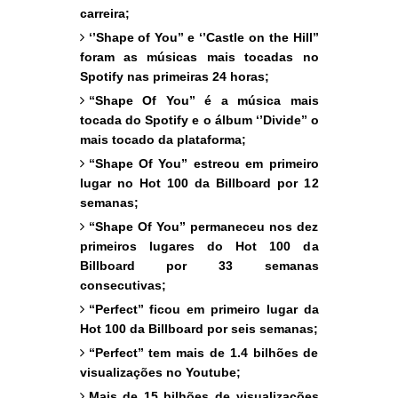
carreira;
‘’Shape of You’’ e ‘’Castle on the Hill’’
foram as músicas mais tocadas no
Spotify nas primeiras 24 horas;
“Shape Of You” é a música mais
tocada do Spotify e o álbum ‘’Divide’’ o
mais tocado da plataforma;
“Shape Of You” estreou em primeiro
lugar no Hot 100 da Billboard por 12
semanas;
“Shape Of You” permaneceu nos dez
primeiros lugares do Hot 100 da
Billboard por 33 semanas
consecutivas;
“Perfect” ficou em primeiro lugar da
Hot 100 da Billboard por seis semanas;
“Perfect” tem mais de 1.4 bilhões de
visualizações no Youtube;
Mais de 15 bilhões de visualizações