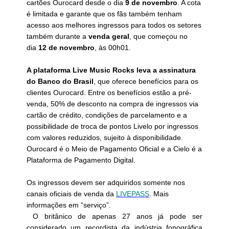
cartões Ourocard desde o dia
9 de novembro
. A cota
é limitada e garante que os fãs também tenham
acesso aos melhores ingressos para todos os setores
também durante a
venda geral
, que começou no
dia
12
de novembro
, às 00h01.
A plataforma Live Music Rocks leva a assinatura
do Banco do Brasil
, que oferece benefícios para os
clientes Ourocard. Entre os benefícios estão a pré-
venda, 50% de desconto na compra de ingressos via
cartão de crédito, condições de parcelamento e a
possibilidade de troca de pontos Livelo por ingressos
com valores reduzidos, sujeito à disponibilidade.
Ourocard é o Meio de Pagamento Oficial e a Cielo é a
Plataforma de Pagamento Digital.
Os ingressos devem ser adquiridos somente nos
canais oficiais de venda da
LIVEPASS
. Mais
informações em “serviço”
.
O britânico de apenas 27 anos já pode ser
considerado um recordista da indústria fonográfica