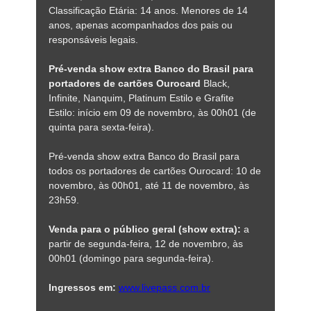
Classificação Etária: 14 anos. Menores de 14
anos, apenas acompanhados dos pais ou
responsáveis legais.
Pré-venda show extra Banco do Brasil para
portadores de cartões Ourocard
Black,
Infinite, Nanquim, Platinum Estilo e Grafite
Estilo: início em 09 de novembro, às 00h01 (de
quinta para sexta-feira).
Pré-venda show extra Banco do Brasil para
todos os portadores de cartões Ourocard: 10 de
novembro, às 00h01, até 11 de novembro, às
23h59.
Venda para o público geral (show extra):
a
partir de segunda-feira, 12 de novembro, às
00h01 (domingo para segunda-feira).
Ingressos em:
www.livepass.com.br