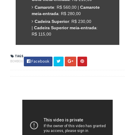
Camarote
: R$ 560,00 |
Camarote
meia-entrada
: R$ 280,00
Cadeira Superior
: R$ 230,00
|
Cadeira Superior meia-entrada
:
R$ 115,00
TAGS
Facebook
BOMBOU