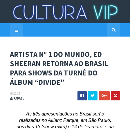
ARTISTA Nº 1 DO MUNDO, ED
SHEERAN RETORNA AO BRASIL
PARA SHOWS DA TURNÊ DO
ÁLBUM “DIVIDE”
20:14
RAFAEL
As três apresentações no Brasil serão
realizadas no Allianz Parque, em São Paulo,
nos dias 13 (show extra) e 14 de fevereiro, e na