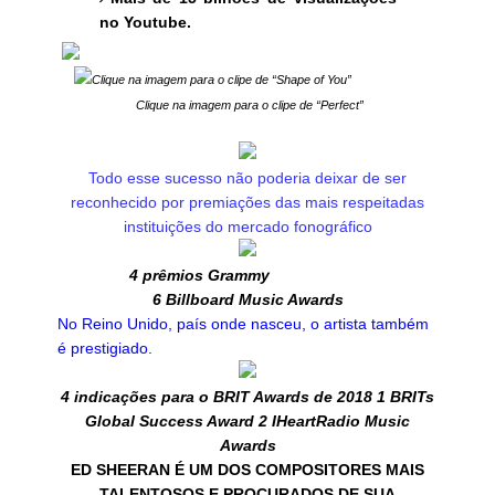
no Youtube.
Clique na imagem para o clipe de “Shape of You”
Clique na imagem para o clipe de “Perfect”
Todo esse sucesso não poderia deixar de ser
reconhecido por premiações das mais respeitadas
instituições do mercado fonográfico
4 prêmios Grammy
6 Billboard Music Awards
No Reino Unido, país onde nasceu, o artista também
é prestigiado.
4 indicações para o BRIT Awards de 2018 1 BRITs
Global Success Award 2 IHeartRadio Music
Awards
ED SHEERAN É UM DOS COMPOSITORES MAIS
TALENTOSOS E PROCURADOS DE SUA