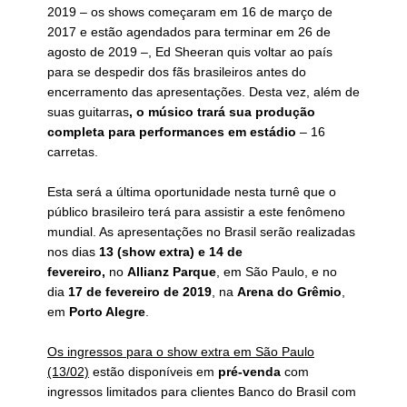
2019 – os shows começaram em 16 de março de
2017 e estão agendados para terminar em 26 de
agosto de 2019 –, Ed Sheeran quis voltar ao país
para se despedir dos fãs brasileiros antes do
encerramento das apresentações. Desta vez, além de
suas guitarras
, o músico trará sua produção
completa para performances em estádio
– 16
carretas.
Esta será a última oportunidade nesta turnê que o
público brasileiro terá para assistir a este fenômeno
mundial. As apresentações no Brasil serão realizadas
nos dias
13 (show extra) e 14 de
fevereiro,
no
Allianz Parque
, em São Paulo, e no
dia
17 de fevereiro de 2019
, na
Arena do Grêmio
,
em
Porto Alegre
.
Os ingressos para o show extra em São Paulo
(13/02)
estão disponíveis em
pré-venda
com
ingressos limitados para clientes Banco do Brasil com