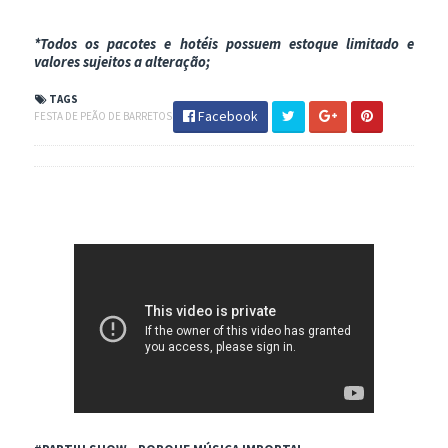
*
Todos
os
pacotes
e hotéis possuem estoque limitado e
valores sujeitos a alteração;
TAGS
Facebook
FESTA DE PEÃO DE BARRETOS