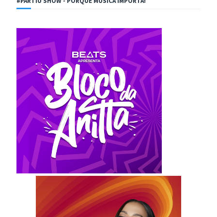
#PARTIU SHOW - PORQUE MÚSICA IMPORTA!