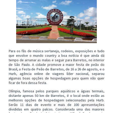
Para os fãs de música sertaneja, rodeios, exposições e tudo
que envolve o mundo country a boa notícia é que ainda dá
tempo de arrumar as malas e seguir para Barretos, no interior
de São Paulo. A cidade promove a maior festa de peão do
Brasil, a Festa de Peão de Barretos, de 16 a 26 de agosto, e o
Hurb, agência online de viagens líder nacional, separou
algumas boas opções de hospedagem para quem não quer
ficar de fora dessa festa.
Olímpia, famosa pelos parques aquáticos e águas termais,
distante apenas 50 km de Barretos, é o local onde estão as
melhores opções de hospedagem selecionadas pela Hurb.
Serão 11 dias de evento e mais de 100 apresentações
divididas em quatro palcos. Considerada uma das maiores