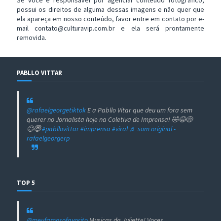
Se você é responsável por agenciar conteúdo fotográfico,
possui os direitos de alguma dessas imagens e não quer que
ela apareça em nosso conteúdo, favor entre em contato por e-
mail contato@culturavip.com.br e ela será prontamente
removida.
PABLLO VITTAR
@rafaelgeorgetiktok
E a Pabllo Vitar que deu um fora sem
querer no Jornalista hoje na Coletiva de Imprensa! 🤣😂😅
😊😇
#pabllovittar
#imprensa
#viral
♬ som original -
rafaelgeorgerp
TOP 5
@meufamosofavorito
Musicas da Juliette! Voces