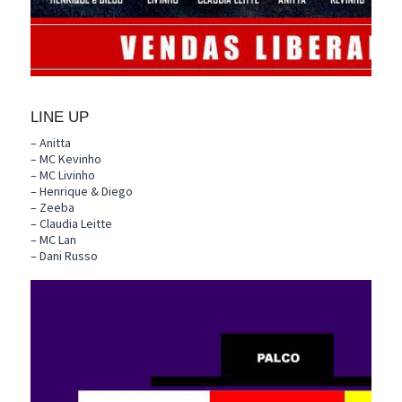
LINE UP
– Anitta
– MC Kevinho
– MC Livinho
– Henrique & Diego
– Zeeba
– Claudia Leitte
– MC Lan
– Dani Russo