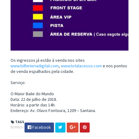
Os ingressos já estão à venda nos sites
www.bilheteriadigital.com
,
www.totalacesso.com
e nos pontos
de venda espalhados pela cidade.
Serviço:
O Maior Baile do Mundo
Data: 22 de julho de 2018.
Horário: a partir das 14h.
Endereço: Av. Olavo Fontoura, 1209 – Santana.
TAGS
Facebook
BOMBOU