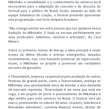
Milkshake a sensibilidade e o conhecimento do universo local
necessários para a adaptação do conceito e do discurso do
festival para o público do Brasil. Assim, atuando ao lado da
equipe holandesa de criação, o festival pretende apresentar
uma programação com forte tempero brasileiro.
“Não consigo pensar em outra pessoa que nos ajudasse nessa
tradução do Milkshake. O Dudu se encaixa perfeitamente por
seus predicados: talentoso, sensível e articulado”, diz Cacá
Ribeiro.
Sobre os primeiros nomes do line-up, a ideia principal é reunir
ícones da última década e artistas emergentes, lançados
recentemente, mas com bastante potencial de repercussão.
Assim, o Milkshake se propõe a promover um verdadeiro
encontro de gerações.
A Plusnetwork, empresa responsável pela produção de outros
festivais de grande porte, como o Tomorrowland, enxerga no
Milkshake uma oportunidade única de atender a uma demanda
de mercado reprimida. “Diversidade é um tema que está em
voga, e um projeto do porte e posionamento do Milkshake é
algo inédito para este universo no Brasil. O festival será um
marco, promovendo os valores de amor, respeito, tolerância e
liberdades individuais”, comenta Mauricio Soares, diretor de