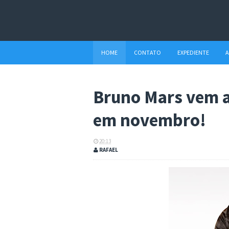
HOME
CONTATO
EXPEDIENTE
A
Bruno Mars vem a
em novembro!
20:13
RAFAEL