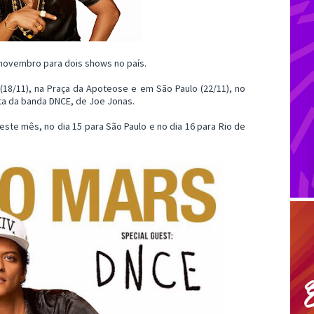
m novembro para dois shows no país.
(18/11), na Praça da Apoteose e em São Paulo (22/11), no
ta da banda DNCE, de Joe Jonas.
este mês, no dia 15 para São Paulo e no dia 16 para Rio de