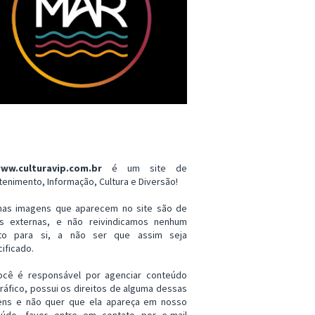
ww.culturavip.com.br
é um site de
tenimento, Informação, Cultura e Diversão!
mas imagens que aparecem no site são de
es externas, e não reivindicamos nenhum
ito para si, a não ser que assim seja
ificado.
ocê é responsável por agenciar conteúdo
ráfico, possui os direitos de alguma dessas
ens e não quer que ela apareça em nosso