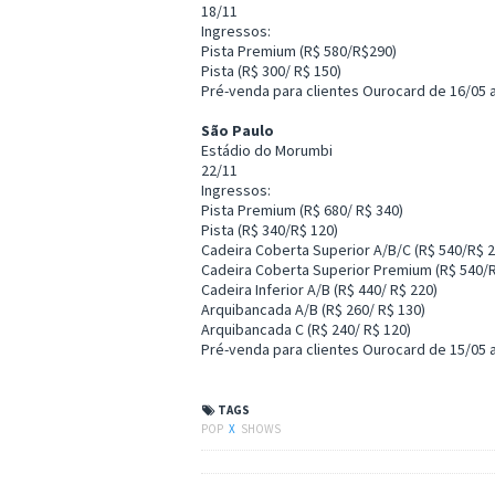
18/11
Ingressos:
Pista Premium (R$ 580/R$290)
Pista (R$ 300/ R$ 150)
Pré-venda para clientes Ourocard de 16/05 
São Paulo
Estádio do Morumbi
22/11
Ingressos:
Pista Premium (R$ 680/ R$ 340)
Pista (R$ 340/R$ 120)
Cadeira Coberta Superior A/B/C (R$ 540/R$ 2
Cadeira Coberta Superior Premium (R$ 540/R
Cadeira Inferior A/B (R$ 440/ R$ 220)
Arquibancada A/B (R$ 260/ R$ 130)
Arquibancada C (R$ 240/ R$ 120)
Pré-venda para clientes Ourocard de 15/05 
TAGS
POP
X
SHOWS