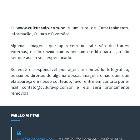
O
www.culturavip.com.br
é um site de Entretenimento,
Informação, Cultura e Diversão!
Algumas imagens que aparecem no site são de fontes
externas, e não reivindicamos nenhum crédito para si, a não
ser que assim seja especificado.
Se você é responsável por agenciar conteúdo fotográfico,
possui os direitos de alguma dessas imagens e não quer que
ela apareça em nosso conteúdo, favor entre em contato por e-
mail contato@culturavip.com.br e ela será prontamente
removida.
PABLLO VITTAR
@rafaelgeorgetiktok
E a Pabllo Vitar que deu um fora sem