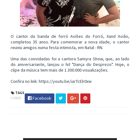
O cantor da banda de forró Aviões do Forró, Xand Avião,
completou 35 anos. Para comemorar a nova idade, o cantor
reuniu amigos numa festa intimista, em Natal - RN.
Uma das convidadas foi a cantora Samyra Show, que, ao lado
do aniversariante, lançou o hit "Dança do Desprezo". Hoje, o
clipe da música tem mais de 1.300.000 visualizações.
Confira no link: https://youtu.be/iarTcElr0xw
TAGS
Facebook
FORRÓ