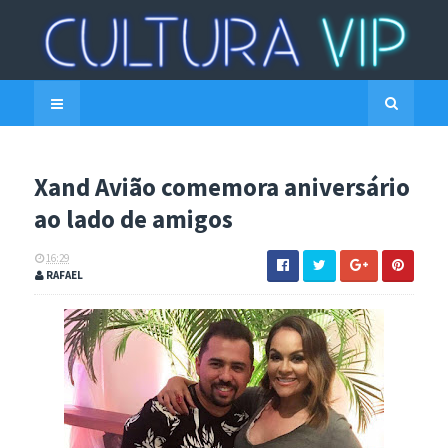
Xand Avião comemora aniversário
ao lado de amigos
16:29
RAFAEL