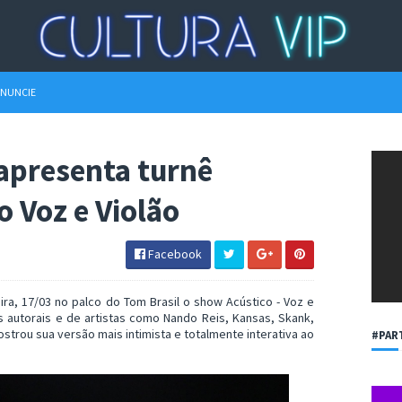
NUNCIE
apresenta turnê
o Voz e Violão
Facebook
ra, 17/03 no palco do Tom Brasil o show Acústico - Voz e
s autorais e de artistas como Nando Reis, Kansas, Skank,
mostrou sua versão mais intimista e totalmente interativa ao
#PAR