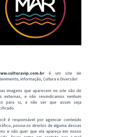
ww.culturavip.com.br
é um site de
tenimento, Informação, Cultura e Diversão!
mas imagens que aparecem no site são de
es externas, e não reivindicamos nenhum
ito para si, a não ser que assim seja
ificado.
ocê é responsável por agenciar conteúdo
ráfico, possui os direitos de alguma dessas
ens e não quer que ela apareça em nosso