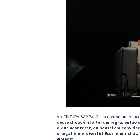
Ao CULTURA SAMPA, Paula contou um pouc
desse show, é não ter um regra, então o
o que acontecer, eu pensei em convidar 
o legal é me divertir! Esse é um show
violão!"