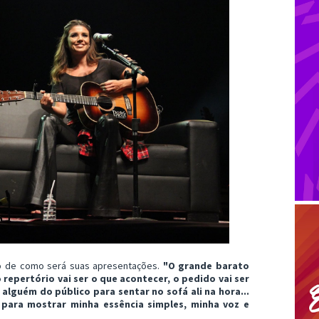
o de como será suas apresentações.
"O grande barato
 repertório vai ser o que acontecer, o pedido vai ser
alguém do público para sentar no sofá ali na hora...
 para mostrar minha essência simples, minha voz e