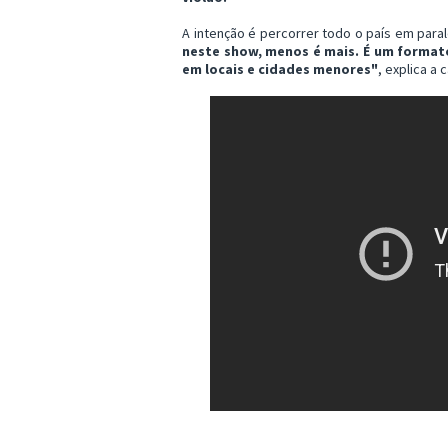
A intenção é percorrer todo o país em para
neste show, menos é mais. É um formato
em locais e cidades menores"
, explica a 