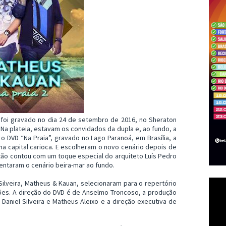
 foi gravado no dia 24 de setembro de 2016, no Sheraton
 Na plateia, estavam os convidados da dupla e, ao fundo, a
o DVD “Na Praia”, gravado no Lago Paranoá, em Brasília, a
 na capital carioca. E escolheram o novo cenário depois de
ação contou com um toque especial do arquiteto Luís Pedro
ntaram o cenário beira-mar ao fundo.
ilveira, Matheus & Kauan, selecionaram para o repertório
ções. A direção do DVD é de Anselmo Troncoso, a produção
Daniel Silveira e Matheus Aleixo e a direção executiva de