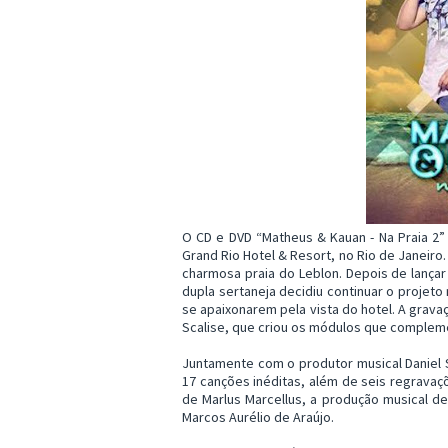
O CD e DVD “Matheus & Kauan - Na Praia 2”
Grand Rio Hotel & Resort, no Rio de Janeiro.
charmosa praia do Leblon. Depois de lançar 
dupla sertaneja decidiu continuar o projeto
se apaixonarem pela vista do hotel. A grav
Scalise, que criou os módulos que compleme
Juntamente com o produtor musical Daniel S
17 canções inéditas, além de seis regrava
de Marlus Marcellus, a produção musical de 
Marcos Aurélio de Araújo.