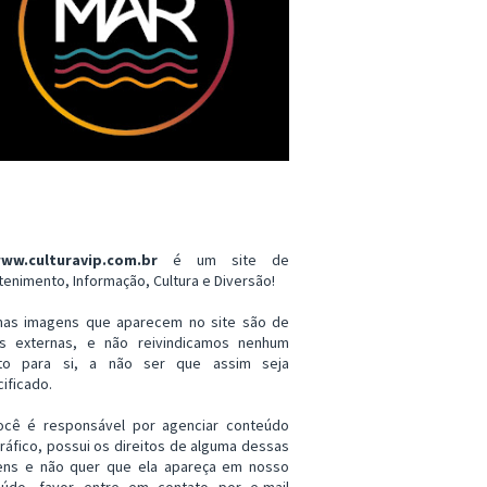
ww.culturavip.com.br
é um site de
tenimento, Informação, Cultura e Diversão!
mas imagens que aparecem no site são de
es externas, e não reivindicamos nenhum
ito para si, a não ser que assim seja
ificado.
ocê é responsável por agenciar conteúdo
ráfico, possui os direitos de alguma dessas
ens e não quer que ela apareça em nosso