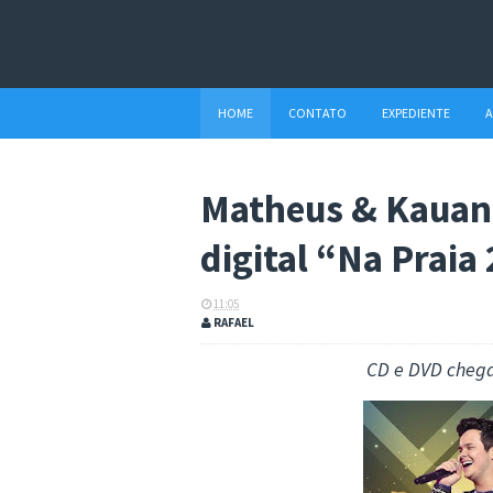
HOME
CONTATO
EXPEDIENTE
A
Matheus & Kauan
digital “Na Praia
11:05
RAFAEL
CD e DVD chega