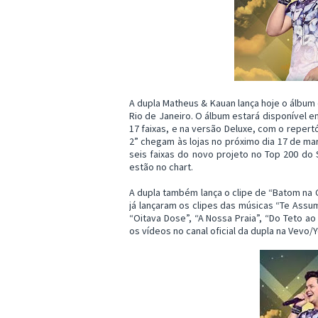
A dupla Matheus & Kauan lança hoje o álbum d
Rio de Janeiro. O álbum estará disponível e
17 faixas, e na versão Deluxe, com o repert
2” chegam às lojas no próximo dia 17 de mar
seis faixas do novo projeto no Top 200 do
estão no chart.
A dupla também lança o clipe de “Batom na 
já lançaram os clipes das músicas “Te Assumi
“Oitava Dose”, “A Nossa Praia”, “Do Teto ao
os vídeos no canal oficial da dupla na Ve