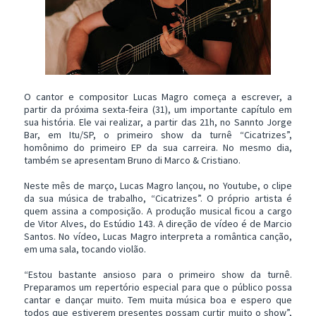
O cantor e compositor Lucas Magro começa a escrever, a
partir da próxima sexta-feira (31), um importante capítulo em
sua história. Ele vai realizar, a partir das 21h, no Sannto Jorge
Bar, em Itu/SP, o primeiro show da turnê “Cicatrizes”,
homônimo do primeiro EP da sua carreira. No mesmo dia,
também se apresentam Bruno di Marco & Cristiano.
Neste mês de março, Lucas Magro lançou, no Youtube, o clipe
da sua música de trabalho, “Cicatrizes”. O próprio artista é
quem assina a composição. A produção musical ficou a cargo
de Vitor Alves, do Estúdio 143. A direção de vídeo é de Marcio
Santos. No vídeo, Lucas Magro interpreta a romântica canção,
em uma sala, tocando violão.
“Estou bastante ansioso para o primeiro show da turnê.
Preparamos um repertório especial para que o público possa
cantar e dançar muito. Tem muita música boa e espero que
todos que estiverem presentes possam curtir muito o show”,