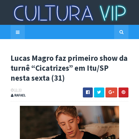
Lucas Magro faz primeiro show da
turnê “Cicatrizes” em Itu/SP
nesta sexta (31)
11:33
RAFAEL