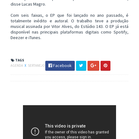
disse Lucas Magro.
Com seis faixas, o EP que foi lançado no ano passado, é
totalmente inédito e autoral. O trabalho teve a produção
musical assinada por Vitor Alves, do Estúdio 143. O EP já está
disponível nas principais plataformas digitais como Spotify,
Deezer e iTunes.
TAGS
Facebook
AGENDA
X
SERTANEJO