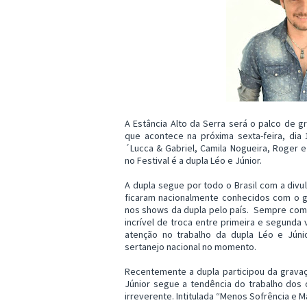
A Estância Alto da Serra será o palco de g
que acontece na próxima sexta-feira, dia
´Lucca & Gabriel, Camila Nogueira, Roger 
no Festival é a dupla Léo e Júnior.
A dupla segue por todo o Brasil com a divul
ficaram nacionalmente conhecidos com o gr
nos shows da dupla pelo país. Sempre com 
incrível de troca entre primeira e segund
atenção no trabalho da dupla Léo e Jún
sertanejo nacional no momento.
Recentemente a dupla participou da gravaç
Júnior segue a tendência do trabalho dos 
irreverente. Intitulada “Menos Sofrência e 