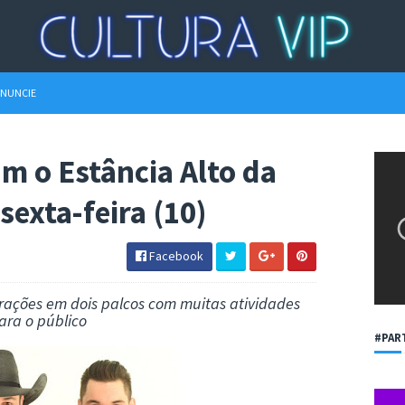
NUNCIE
am o Estância Alto da
sexta-feira (10)
Facebook
atrações em dois palcos com muitas atividades
ara o público
#PAR