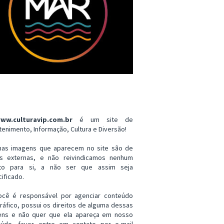
ww.culturavip.com.br
é um site de
tenimento, Informação, Cultura e Diversão!
mas imagens que aparecem no site são de
es externas, e não reivindicamos nenhum
ito para si, a não ser que assim seja
ificado.
ocê é responsável por agenciar conteúdo
ráfico, possui os direitos de alguma dessas
ens e não quer que ela apareça em nosso