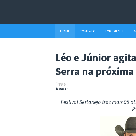
HOME
CONTATO
EXPEDIENTE
A
Léo e Júnior agit
Serra na próxima 
19:40
RAFAEL
Festival Sertanejo traz mais 05 
p