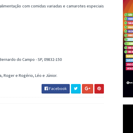
 alimentação com comidas variadas e camarotes especiais
o Bernardo do Campo - SP, 09832-150
, Roger e Rogério, Léo e Júnior.
Facebook