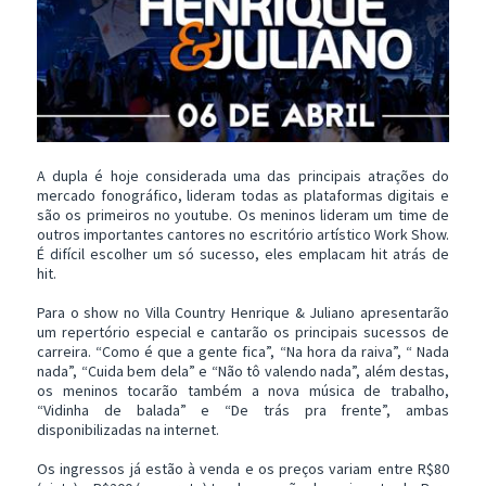
A dupla é hoje considerada uma das principais atrações do
mercado fonográfico, lideram todas as plataformas digitais e
são os primeiros no youtube. Os meninos lideram um time de
outros importantes cantores no escritório artístico Work Show.
É difícil escolher um só sucesso, eles emplacam hit atrás de
hit.
Para o show no Villa Country Henrique & Juliano apresentarão
um repertório especial e cantarão os principais sucessos de
carreira. “Como é que a gente fica”, “Na hora da raiva”, “ Nada
nada”, “Cuida bem dela” e “Não tô valendo nada”, além destas,
os meninos tocarão também a nova música de trabalho,
“Vidinha de balada” e “De trás pra frente”, ambas
disponibilizadas na internet.
Os ingressos já estão à venda e os preços variam entre R$80