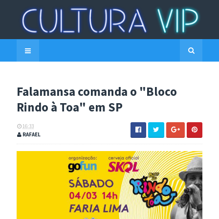
Falamansa comanda o "Bloco
Rindo à Toa" em SP
16:33
RAFAEL