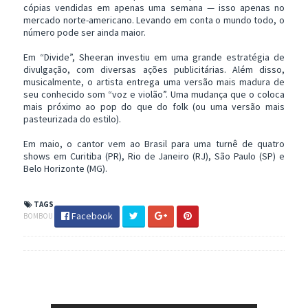
cópias vendidas em apenas uma semana — isso apenas no
mercado norte-americano. Levando em conta o mundo todo, o
número pode ser ainda maior.
Em “Divide”, Sheeran investiu em uma grande estratégia de
divulgação, com diversas ações publicitárias. Além disso,
musicalmente, o artista entrega uma versão mais madura de
seu conhecido som “voz e violão”. Uma mudança que o coloca
mais próximo ao pop do que do folk (ou uma versão mais
pasteurizada do estilo).
Em maio, o cantor vem ao Brasil para uma turnê de quatro
shows em Curitiba (PR), Rio de Janeiro (RJ), São Paulo (SP) e
Belo Horizonte (MG).
TAGS
Facebook
BOMBOU