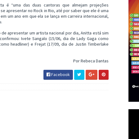
nitta é “uma das duas cantoras que almejam projeções
 se apresentar no Rock in Rio, até por saber que ele é uma
 em um ano em que ela se lança em carreira internacional,
u.
 de apresentar um artista nacional por dia, Anitta está sim
confirmou: Ivete Sangalo (15/06, dia de Lady Gaga como
como headliner) e Frejat (17/09, dia de Justin Timberlake
Por Rebeca Dantas
Facebook