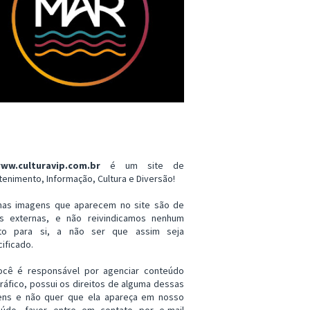
ww.culturavip.com.br
é um site de
tenimento, Informação, Cultura e Diversão!
mas imagens que aparecem no site são de
es externas, e não reivindicamos nenhum
ito para si, a não ser que assim seja
ificado.
ocê é responsável por agenciar conteúdo
ráfico, possui os direitos de alguma dessas
ens e não quer que ela apareça em nosso