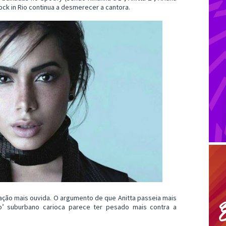
Rock in Rio continua a desmerecer a cantora.
icação mais ouvida. O argumento de que Anitta passeia mais
o’ suburbano carioca parece ter pesado mais contra a