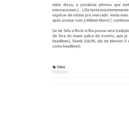
Além disso, o jornalista afirmou que A
internacionais (…) Ela tenta insistentemente
espécie de vitrine pro mercado. Ainda mais
após assinar com a William Morris”, continuo
Se de fato o Rock in Rio possui uma tradição
de fora do maior palco do evento, que já 
headliner), Skank (16/09, dia de Maroon 5 
como headliner).
TAGS
DESTAQUES