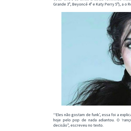
Grande 3º, Beyoncé 4º e Katy Perry 5º), a o 
“‘Eles não gostam de funk’, essa foi a expl
hoje pelo pop de nada adiantou. O ‘ranç
decisão”, escreveu no texto.