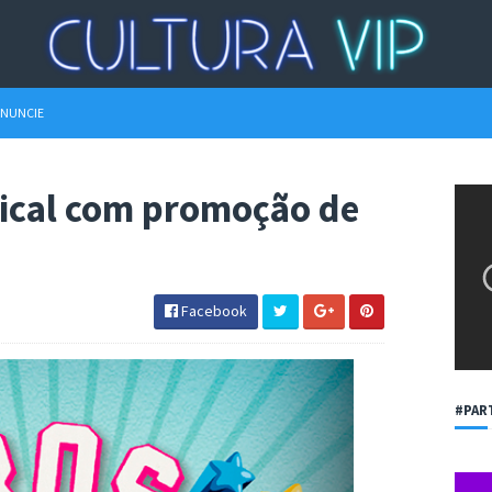
NUNCIE
sical com promoção de
Facebook
#PAR