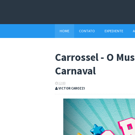
HOME
CONTATO
EXPEDIENTE
A
Carrossel - O Mu
Carnaval
12:00
VICTOR CAROZZI