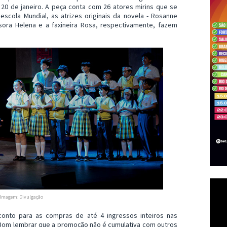
0 de janeiro. A peça conta com 26 atores mirins que se
scola Mundial, as atrizes originais da novela - Rosanne
ssora Helena e a faxineira Rosa, respectivamente, fazem
Imagem: Divulgação
conto para as compras de até 4 ingressos inteiros nas
. Bom lembrar que a promoção não é cumulativa com outros