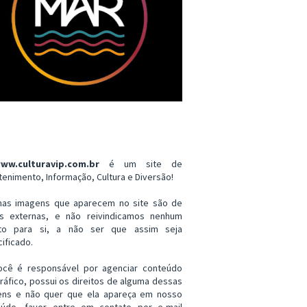
ww.culturavip.com.br
é um site de
tenimento, Informação, Cultura e Diversão!
mas imagens que aparecem no site são de
es externas, e não reivindicamos nenhum
ito para si, a não ser que assim seja
ificado.
ocê é responsável por agenciar conteúdo
ráfico, possui os direitos de alguma dessas
ens e não quer que ela apareça em nosso