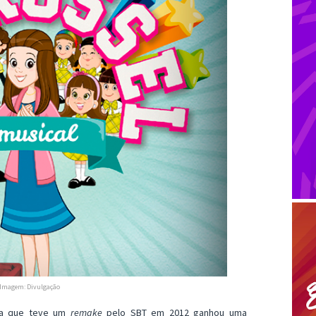
Imagem: Divulgação
ela que teve um
remake
pelo SBT em 2012 ganhou uma