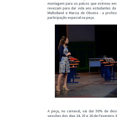
montagem para os palcos que estreou em 2
revezam para dar vida aos estudantes da e
Mulholland e Marcia de Oliveira - a profe
participação especial na peça.
A peça, no carnaval, vai dar 50% de des
sessões dos dias 24, 25 e 26 de Fevereiro