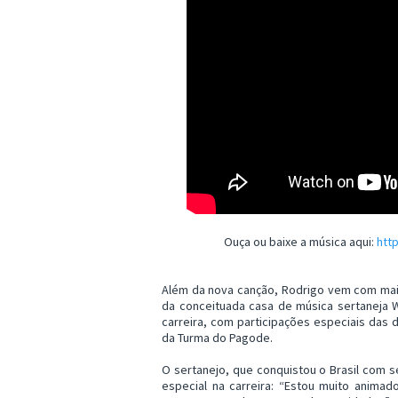
Ouça ou baixe a música aqui:
htt
Além da nova canção, Rodrigo vem com mais
da conceituada casa de música sertaneja W
carreira, com participações especiais das d
da Turma do Pagode.
O sertanejo, que conquistou o Brasil com 
especial na carreira: “Estou muito anima