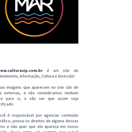
ww.culturavip.com.br
é um site de
tenimento, Informação, Cultura e Diversão!
mas imagens que aparecem no site são de
es externas, e não reivindicamos nenhum
ito para si, a não ser que assim seja
ificado.
ocê é responsável por agenciar conteúdo
ráfico, possui os direitos de alguma dessas
ens e não quer que ela apareça em nosso