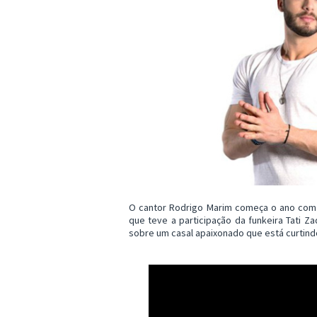
O cantor Rodrigo Marim começa o ano com o
que teve a participação da funkeira Tati Za
sobre um casal apaixonado que está curtindo