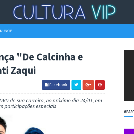
NUNCIE
nça "De Calcinha e
ti Zaqui
Facebook
 DVD de sua carreira, no próximo dia 24/01, em
m participações especiais
#PAR