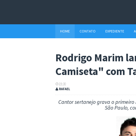
HOME
CONTATO
EXPEDIENTE
A
Rodrigo Marim la
Camiseta" com Ta
19:30
RAFAEL
Cantor sertanejo grava o primeiro
São Paulo, co