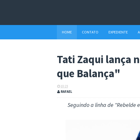
HOME
CONTATO
EXPEDIENTE
A
Tati Zaqui lança
que Balança"
10:23
RAFAEL
Seguindo a linha de "Rebelde 