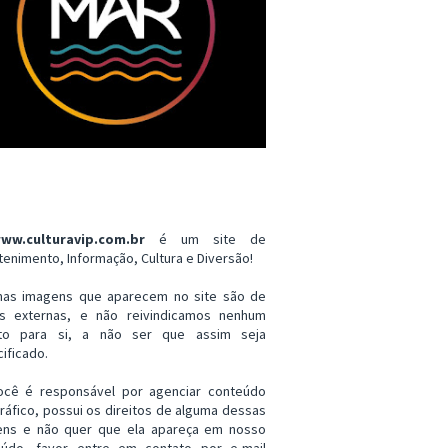
ww.culturavip.com.br
é um site de
tenimento, Informação, Cultura e Diversão!
mas imagens que aparecem no site são de
es externas, e não reivindicamos nenhum
ito para si, a não ser que assim seja
ificado.
ocê é responsável por agenciar conteúdo
ráfico, possui os direitos de alguma dessas
ens e não quer que ela apareça em nosso