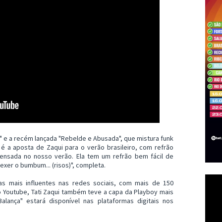
 e a recém lançada "Rebelde e Abusada", que mistura funk
é a aposta de Zaqui para o verão brasileiro, com refrão
i pensada no nosso verão. Ela tem um refrão bem fácil de
xer o bumbum... (risos)", completa.
as mais influentes nas redes sociais, com mais de 150
o Youtube, Tati Zaqui também teve a capa da Playboy mais
lança" estará disponível nas plataformas digitais nos