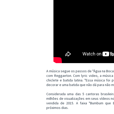
A música segue os passos de "Água na Boca"
com Reggaeton. Com lyric video, a música 
chiclete e batida latina. "Essa música fo
decorar e uma batida que não dá para não me
Considerada uma das 5 cantoras brasileir
milhões de visualizações em seus vídeos n
vendida de 2015. A faixa "Bumbum que Ba
próximos dias.