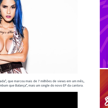
ada", que marcou mais de 7 milhões de views em um mês,
Bumbum que Balança", mais um single do novo EP da cantora.