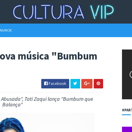
NUNCIE
 nova música "Bumbum
Facebook
e Abusada", Tati Zaqui lança "Bumbum que
Balança"
#PAR