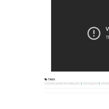
TAGS
CULTURA SAMPA! INFORMAÇÃO
X
DESTAQUES
X
DIVER