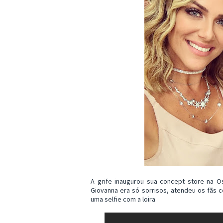
A grife inaugurou sua concept store na O
Giovanna era só sorrisos, atendeu os fãs 
uma selfie com a loira