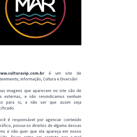
ww.culturavip.com.br
é um site de
tenimento, Informação, Cultura e Diversão!
mas imagens que aparecem no site são de
es externas, e não reivindicamos nenhum
ito para si, a não ser que assim seja
ificado.
ocê é responsável por agenciar conteúdo
ráfico, possui os direitos de alguma dessas
ens e não quer que ela apareça em nosso