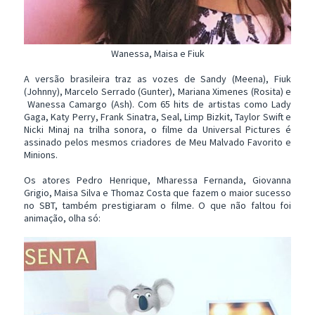
Wanessa, Maisa e Fiuk
A versão brasileira traz as vozes de Sandy (Meena), Fiuk
(Johnny), Marcelo Serrado (Gunter), Mariana Ximenes (Rosita) e
Wanessa Camargo (Ash).
Com 65 hits de artistas como Lady
Gaga, Katy Perry, Frank Sinatra, Seal, Limp Bizkit, Taylor Swift e
Nicki Minaj na trilha sonora, o filme da Universal Pictures é
assinado pelos mesmos criadores de Meu Malvado Favorito e
Minions.
Os atores
Pedro Henrique,
Mharessa Fernanda, Giovanna
Grigio, Maisa Silva e Thomaz Costa
que fazem o maior sucesso
no SBT, também prestigiaram o filme. O que não faltou foi
animação, olha só: