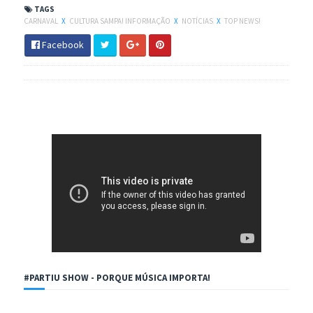
TAGS
CARNAVAL
X
CULTURA SAMPA! INFORMAÇÃO
X
NOTÍCIAS
X
TOP NEWS!
Facebook
#PARTIU SHOW - PORQUE MÚSICA IMPORTA!