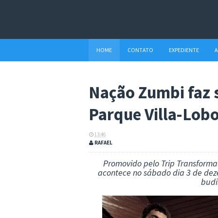
HOME
CONTATO
EXPEDIENTE
A
Nação Zumbi faz 
Parque Villa-Lobo
13:46
RAFAEL
Promovido pelo Trip Transformad
acontece no sábado dia 3 de dez
budi