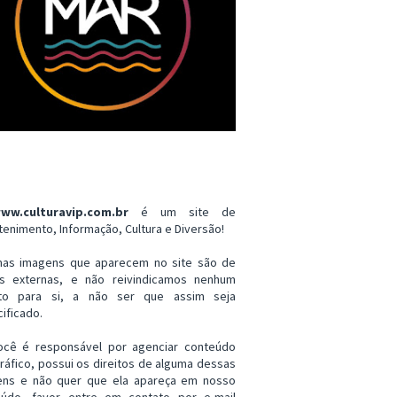
ww.culturavip.com.br
é um site de
tenimento, Informação, Cultura e Diversão!
mas imagens que aparecem no site são de
es externas, e não reivindicamos nenhum
ito para si, a não ser que assim seja
ificado.
ocê é responsável por agenciar conteúdo
ráfico, possui os direitos de alguma dessas
ens e não quer que ela apareça em nosso