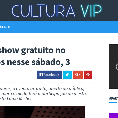
NUNCIE
show gratuito no
s nesse sábado, 3
Facebook
ores, o evento gratuito, aberto ao público,
embro e ainda terá a participação do mestre
sta Lama Michel
#PAR