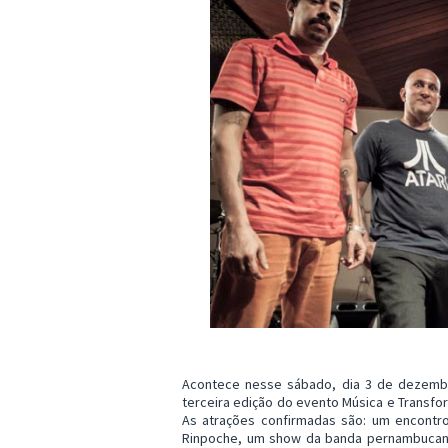
Acontece nesse sábado, dia 3 de dezembro
terceira edição do evento Música e Transf
As atrações confirmadas são: um encontro
Rinpoche, um show da banda pernambucana