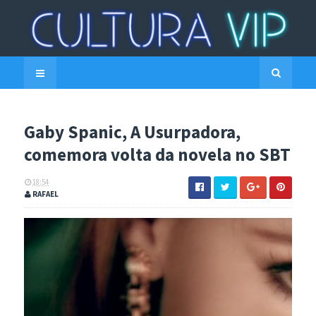
Gaby Spanic, A Usurpadora,
comemora volta da novela no SBT
18:54
RAFAEL