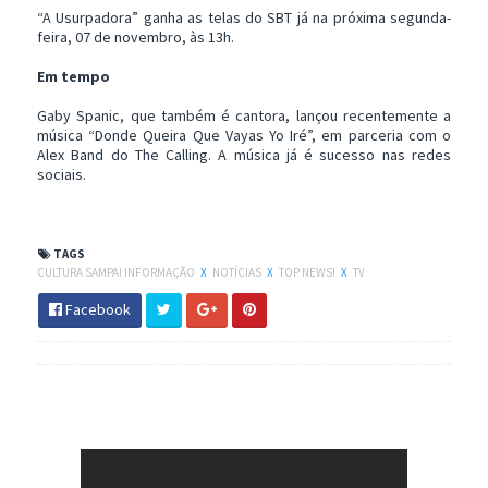
“A Usurpadora” ganha as telas do SBT já na próxima segunda-
feira, 07 de novembro, às 13h.
Em tempo
Gaby Spanic, que também é cantora, lançou recentemente a
música “Donde Queira Que Vayas Yo Iré”, em parceria com o
Alex Band do The Calling. A música já é sucesso nas redes
sociais.
TAGS
CULTURA SAMPA! INFORMAÇÃO
X
NOTÍCIAS
X
TOP NEWS!
X
TV
Facebook