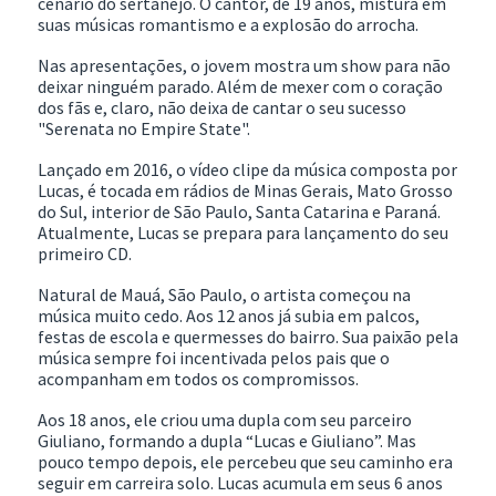
cenário do sertanejo. O cantor, de 19 anos, mistura em
suas músicas romantismo e a explosão do arrocha.
Nas apresentações, o jovem mostra um show para não
deixar ninguém parado. Além de mexer com o coração
dos fãs e, claro, não deixa de cantar o seu sucesso
"Serenata no Empire State".
Lançado em 2016, o vídeo clipe da música composta por
Lucas, é tocada em rádios de Minas Gerais, Mato Grosso
do Sul, interior de São Paulo, Santa Catarina e Paraná.
Atualmente, Lucas se prepara para lançamento do seu
primeiro CD.
Natural de Mauá, São Paulo, o artista começou na
música muito cedo. Aos 12 anos já subia em palcos,
festas de escola e quermesses do bairro. Sua paixão pela
música sempre foi incentivada pelos pais que o
acompanham em todos os compromissos.
Aos 18 anos, ele criou uma dupla com seu parceiro
Giuliano, formando a dupla “Lucas e Giuliano”. Mas
pouco tempo depois, ele percebeu que seu caminho era
seguir em carreira solo. Lucas acumula em seus 6 anos