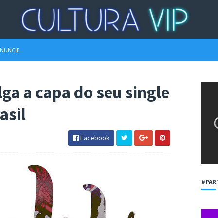
NUNCIE
ga a capa do seu single
asil
Facebook
#PAR