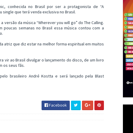
ic, conhecida no Brasil por ser a protagonista de “A
 single que terá venda exclusiva no Brasil.
 a versão da música “Wherever you will go” do The Calling.
em poucas semanas no Brasil essa música contou com a
o.
da atriz que diz estar na melhor forma espiritual em muitos
 vir ao Brasil divulgar o lançamento do disco, de um livro
m os seus fãs.
elo brasileiro André Kostta e será lançado pela Blast
Facebook