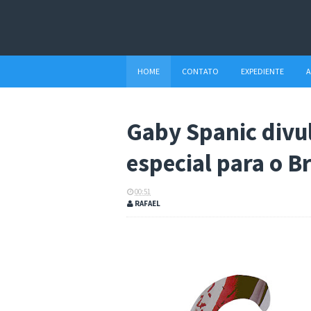
HOME
CONTATO
EXPEDIENTE
A
Gaby Spanic divul
especial para o Br
00:51
RAFAEL