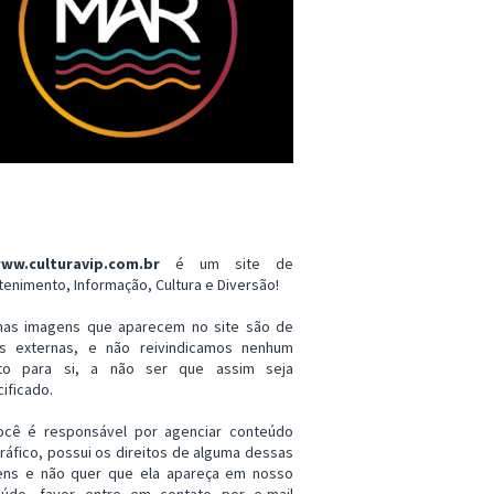
ww.culturavip.com.br
é um site de
tenimento, Informação, Cultura e Diversão!
mas imagens que aparecem no site são de
es externas, e não reivindicamos nenhum
ito para si, a não ser que assim seja
ificado.
ocê é responsável por agenciar conteúdo
ráfico, possui os direitos de alguma dessas
ens e não quer que ela apareça em nosso