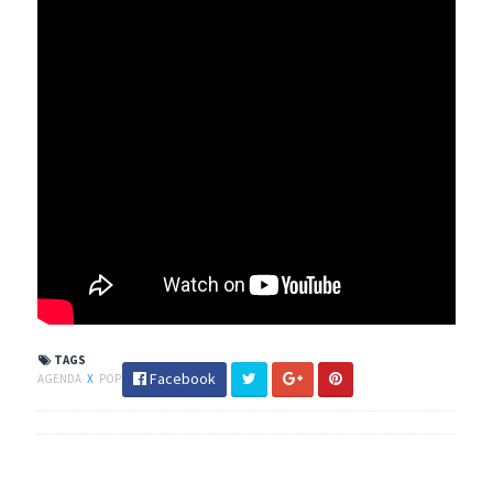
TAGS
Facebook
AGENDA
X
POP