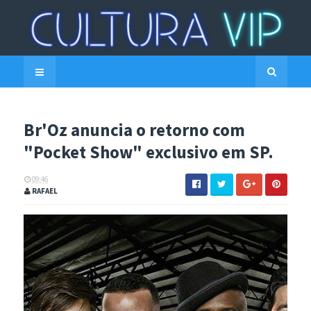
Br'Oz anuncia o retorno com
"Pocket Show" exclusivo em SP.
09:46
RAFAEL