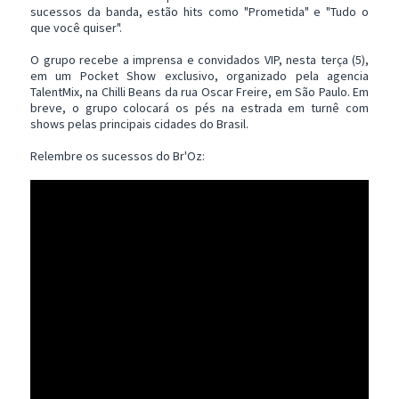
sucessos da banda, estão hits como "Prometida" e "Tudo o
que você quiser".
O grupo recebe a imprensa e convidados VIP, nesta terça (5),
em um Pocket Show exclusivo, organizado pela agencia
TalentMix, na Chilli Beans da rua Oscar Freire, em São Paulo. Em
breve, o grupo colocará os pés na estrada em turnê com
shows pelas principais cidades do Brasil.
Relembre os sucessos do Br'Oz: