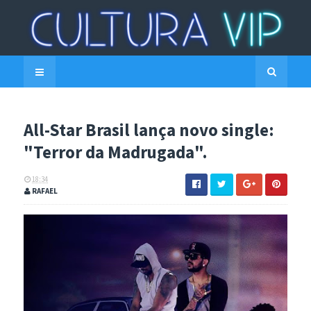
All-Star Brasil lança novo single:
"Terror da Madrugada".
18:34
RAFAEL