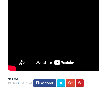
TAGS
Facebook
MÚSICA
X
TOP NEWS!