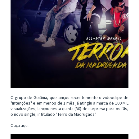
O grupo de Goiânia, que lançou recentemente o videoclipe de
"Intenções" e em menos de 1 mês já atingiu a marca de 100 MIL
visualizações, lançou nesta quinta (30) de surpresa para os fãs,
o novo single, intitulado "Terro da Madrugada".
Ouça aqui: