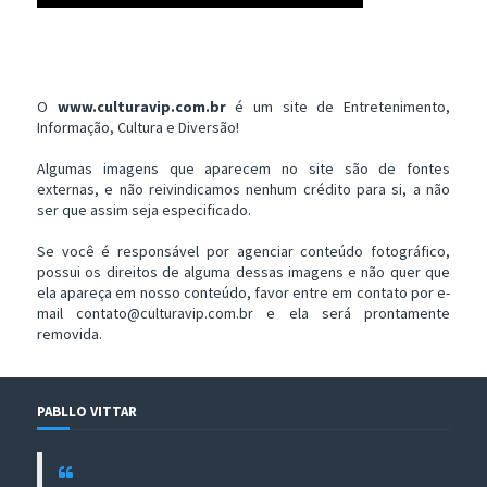
O
www.culturavip.com.br
é um site de Entretenimento,
Informação, Cultura e Diversão!
Algumas imagens que aparecem no site são de fontes
externas, e não reivindicamos nenhum crédito para si, a não
ser que assim seja especificado.
Se você é responsável por agenciar conteúdo fotográfico,
possui os direitos de alguma dessas imagens e não quer que
ela apareça em nosso conteúdo, favor entre em contato por e-
mail contato@culturavip.com.br e ela será prontamente
removida.
PABLLO VITTAR