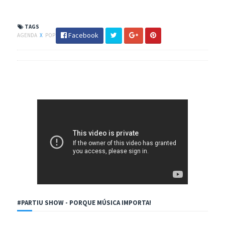
TAGS
Facebook
AGENDA
X
POP
#PARTIU SHOW - PORQUE MÚSICA IMPORTA!