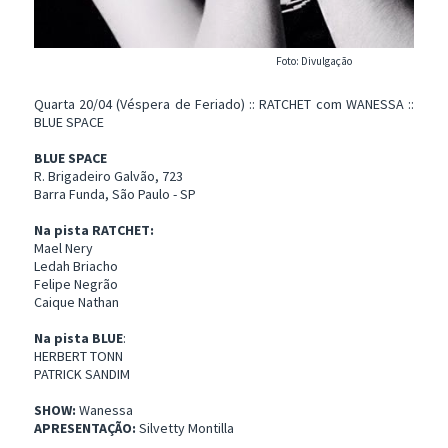
Foto: Divulgação
Quarta 20/04 (Véspera de Feriado) :: RATCHET com WANESSA ::
BLUE SPACE
BLUE SPACE
R. Brigadeiro Galvão, 723
Barra Funda, São Paulo - SP
Na pista RATCHET:
Mael Nery
Ledah Briacho
Felipe Negrão
Caique Nathan
Na pista BLUE
:
HERBERT TONN
PATRICK SANDIM
SHOW:
Wanessa
APRESENTAÇÃO:
Silvetty Montilla