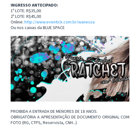
INGRESSO ANTECIPADO:
1º LOTE: R$35,00
2º LOTE: R$45,00
Online:
http://www.eventick.com.br/wanessa
Ou nos caixas da BLUE SPACE
PROIBIDA A ENTRADA DE MENORES DE 18 ANOS.
OBRIGATÓRIA A APRESENTAÇÃO DE DOCUMENTO ORIGINAL COM
FOTO (RG, CTPS, Reservista, CNH...)