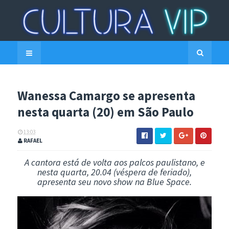
Wanessa Camargo se apresenta
nesta quarta (20) em São Paulo
13:03
RAFAEL
A cantora está de volta aos palcos paulistano, e
nesta quarta, 20.04 (véspera de feriado),
apresenta seu novo show na Blue Space.