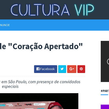
NUNCIE
 de "Coração Apertado"
Facebook
u em São Paulo, com presença de convidados
especiais
#PAR