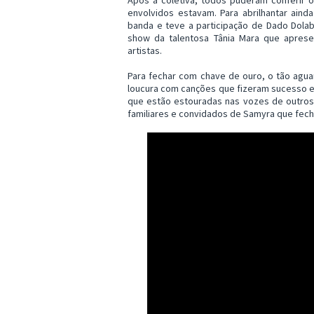
envolvidos estavam. Para abrilhantar aind
banda e teve a participação de Dado Dolab
show da talentosa Tânia Mara que apres
artistas.
Para fechar com chave de ouro, o tão agu
loucura com canções que fizeram sucesso e
que estão estouradas nas vozes de outros
familiares e convidados de Samyra que fecho