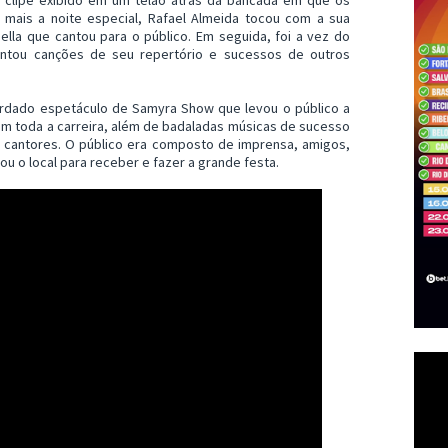
a mais a noite especial, Rafael Almeida tocou com a sua
ella que cantou para o público. Em seguida, foi a vez do
entou canções de seu repertório e sucessos de outros
ardado espetáculo de Samyra Show que levou o público a
m toda a carreira, além de badaladas músicas de sucesso
 cantores. O público era composto de imprensa, amigos,
u o local para receber e fazer a grande festa.