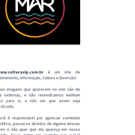
ww.culturavip.com.br
é um site de
tenimento, Informação, Cultura e Diversão!
mas imagens que aparecem no site são de
es externas, e não reivindicamos nenhum
ito para si, a não ser que assim seja
ificado.
ocê é responsável por agenciar conteúdo
ráfico, possui os direitos de alguma dessas
ens e não quer que ela apareça em nosso