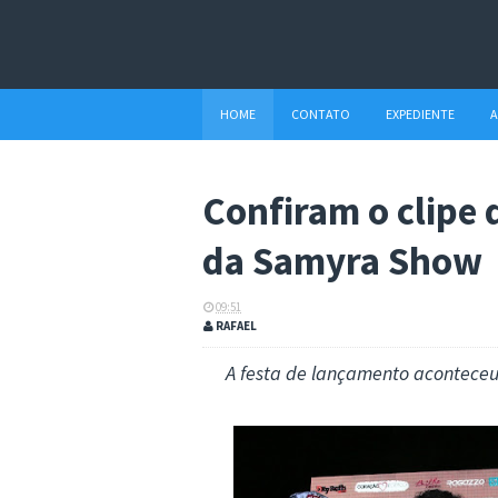
HOME
CONTATO
EXPEDIENTE
A
Confiram o clipe
da Samyra Show
09:51
RAFAEL
A festa de lançamento acontece