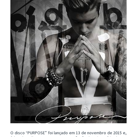
O disco “PURPOSE” foi lançado em 13 de novembro de 2015 e,