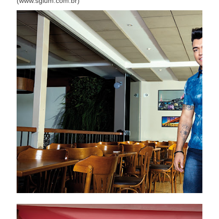
(www.sglum.com.br)