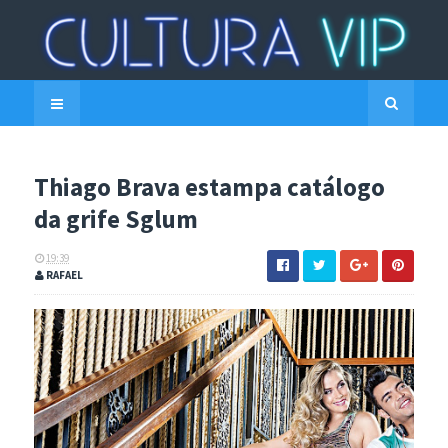
Thiago Brava estampa catálogo
da grife Sglum
19:39
RAFAEL