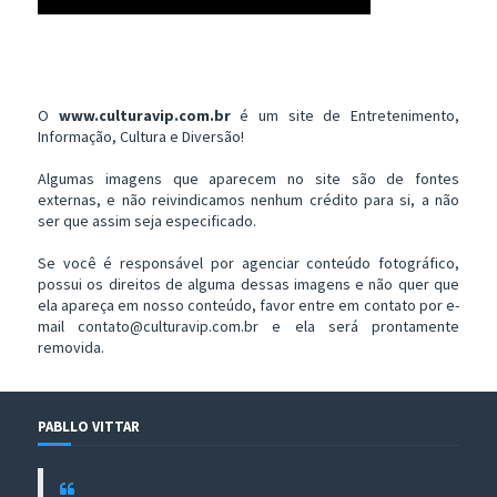
O
www.culturavip.com.br
é um site de Entretenimento,
Informação, Cultura e Diversão!
Algumas imagens que aparecem no site são de fontes
externas, e não reivindicamos nenhum crédito para si, a não
ser que assim seja especificado.
Se você é responsável por agenciar conteúdo fotográfico,
possui os direitos de alguma dessas imagens e não quer que
ela apareça em nosso conteúdo, favor entre em contato por e-
mail contato@culturavip.com.br e ela será prontamente
removida.
PABLLO VITTAR