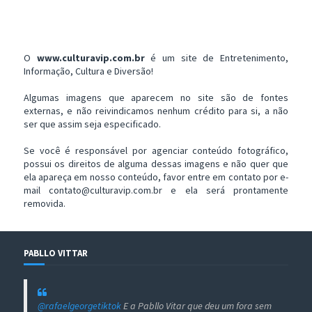
O
www.culturavip.com.br
é um site de Entretenimento,
Informação, Cultura e Diversão!
Algumas imagens que aparecem no site são de fontes
externas, e não reivindicamos nenhum crédito para si, a não
ser que assim seja especificado.
Se você é responsável por agenciar conteúdo fotográfico,
possui os direitos de alguma dessas imagens e não quer que
ela apareça em nosso conteúdo, favor entre em contato por e-
mail contato@culturavip.com.br e ela será prontamente
removida.
PABLLO VITTAR
@rafaelgeorgetiktok
E a Pabllo Vitar que deu um fora sem