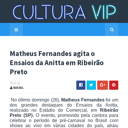
Matheus Fernandes agita o
Ensaios da Anitta em Ribeirão
Preto
10:33
RAFAEL
No último domingo (26),
Matheus Fernandes
foi um
dos grandes destaques do Ensaios da Anitta,
realizado no Estádio do Comercial, em
Ribeirão
Preto (SP).
O evento, promovido pela cantora para
celebrar o período de pré-carnaval no Brasil com
shows ao vivo em várias cidades do país, atraiu