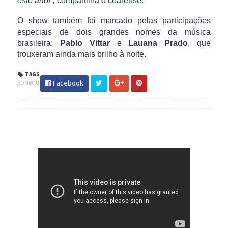
este ano!”,
compartilha o cearense.
O show também foi marcado pelas participações
especiais de dois grandes nomes da música
brasileira:
Pablo Vittar
e
Lauana Prado
, que
trouxeram ainda mais brilho à noite.
TAGS
Facebook
BOMBOU