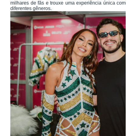
milhares de fãs e trouxe uma experiência única com
diferentes gêneros.