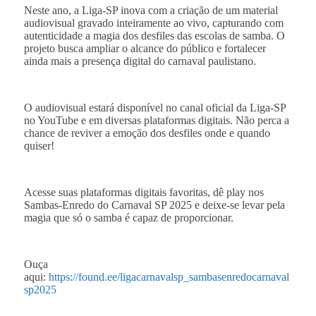
Neste ano, a Liga-SP inova com a criação de um material
audiovisual gravado inteiramente ao vivo, capturando com
autenticidade a magia dos desfiles das escolas de samba. O
projeto busca ampliar o alcance do público e fortalecer
ainda mais a presença digital do carnaval paulistano.
O audiovisual estará disponível no canal oficial da Liga-SP
no YouTube e em diversas plataformas digitais. Não perca a
chance de reviver a emoção dos desfiles onde e quando
quiser!
Acesse suas plataformas digitais favoritas, dê play nos
Sambas-Enredo do Carnaval SP 2025 e deixe-se levar pela
magia que só o samba é capaz de proporcionar.
Ouça
aqui:
https://found.ee/ligacarnavalsp_sambasenredocarnaval
sp2025