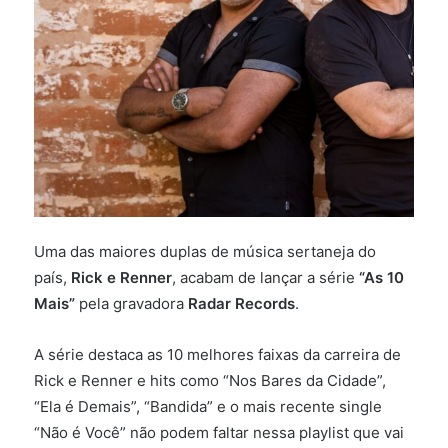
Uma das maiores duplas de música sertaneja do
país,
Rick e Renner
, acabam de lançar a série
“As 10
Mais”
pela gravadora
Radar Records
.
A série destaca as 10 melhores faixas da carreira de
Rick e Renner e hits como “Nos Bares da Cidade”,
“Ela é Demais”, “Bandida” e o mais recente single
“Não é Você” não podem faltar nessa playlist que vai